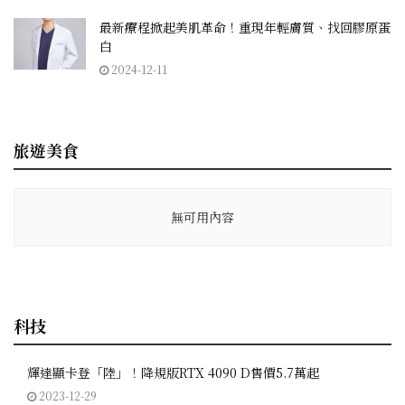
最新療程掀起美肌革命！重現年輕膚質、找回膠原蛋
白
2024-12-11
旅遊美食
無可用內容
科技
輝達顯卡登「陸」！降規版RTX 4090 D售價5.7萬起
2023-12-29