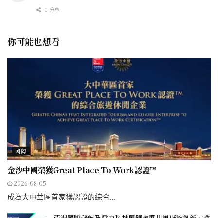
0 分享
你可能也想看
國際
金沙中國榮獲Great Place To Work認證™
2026-08-05
成為大中華區首家獲認證的綜合...
亞洲國際儲能及電力科技展覽會暨世界儲能創新大會