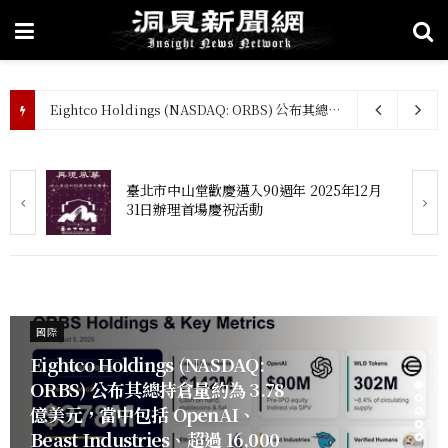
Eightco Holdings (NASDAQ: ORBS) 公布其總持倉量約為 3.78 億美元，當中包括 OpenAI、Beast Industries、超過 16,000 枚以太幣及近 3.02 億枚 WLD 代幣
月
IBM 發布《2026 企業趨勢》報告：AI主權
與韌性成為新的業務連續性議題
國際
Eightco Holdings (NASDAQ:
ORBS) 公布其總持倉量約為 3.78
億美元，當中包括 OpenAI、
Beast Industries、超過 16,000