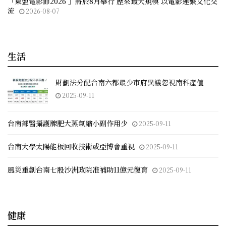
「東盟電影節2026 」將於8月舉行 歷來最大規模 以電影連繫文化交
流
2026-08-07
生活
財劃法分配台南六都最少市府異議忽視南科產值
2025-09-11
台南部醫攝護腺肥大蒸氣縮小副作用少
2025-09-11
台南大學太陽能板回收技術或亞博會重視
2025-09-11
風災重創台南七股沙洲政院准補助11億元復育
2025-09-11
健康