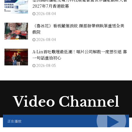
2027年7月香港啟幕
2026-08-04
《魯冰花》看板藏催淚故 顏振發帶病執筆重返全美
戲院
2026-08-04
A-Lin首吐歌壇最低潮！唱片公司解散一度想引退 靠
一句話重拾初心
2026-08-05
Video Channel
正在播放