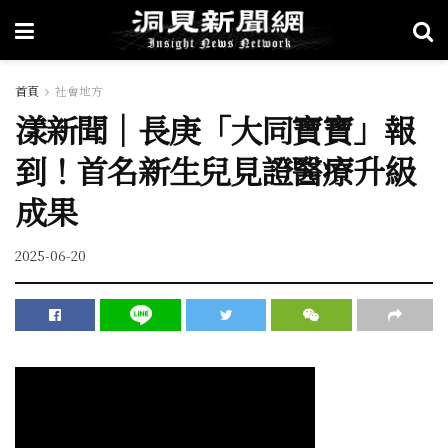
首頁
社會地方
漾新聞｜長庚「大同寶寶」報
到！首名新生兒見證醫療升級
成果
2025-06-20