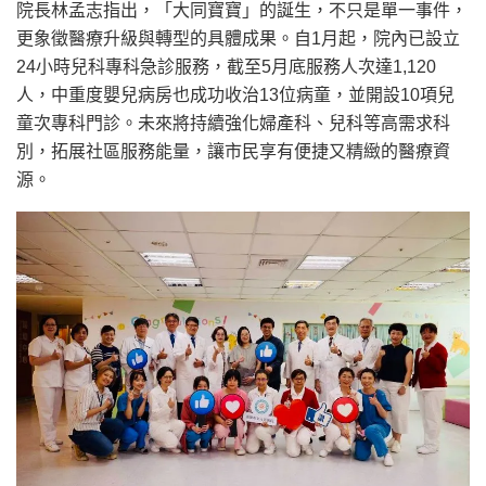
院長林孟志指出，「大同寶寶」的誕生，不只是單一事件，
更象徵醫療升級與轉型的具體成果。自1月起，院內已設立
24小時兒科專科急診服務，截至5月底服務人次達1,120
人，中重度嬰兒病房也成功收治13位病童，並開設10項兒
童次專科門診。未來將持續強化婦產科、兒科等高需求科
別，拓展社區服務能量，讓市民享有便捷又精緻的醫療資
源。