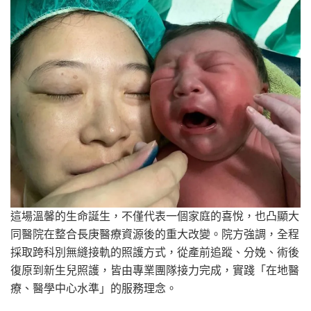
這場溫馨的生命誕生，不僅代表一個家庭的喜悅，也凸顯大
同醫院在整合長庚醫療資源後的重大改變。院方強調，全程
採取跨科別無縫接軌的照護方式，從產前追蹤、分娩、術後
復原到新生兒照護，皆由專業團隊接力完成，實踐「在地醫
療、醫學中心水準」的服務理念。