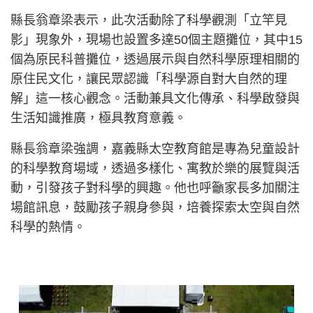
縣長翁章梁表示，此次活動除了科學觀測「立竿見
影」現象外，現場也設置多達50個主題攤位，其中15
個為原民科普攤位，透過展示與自然科學原理相關的
原住民文化，讓民眾認識「科學源自對大自然的理
解」這一核心觀念。活動兼具文化傳承、科學啟發與
生活知識推廣，極具教育意義。
縣長翁章梁強調，嘉義縣太空教育館是專為兒童設計
的科學教育場域，透過多樣化、寓教於樂的展覽與活
動，引發孩子對科學的興趣。他也呼籲家長多加關注
場館訊息，鼓勵孩子親身參與，培養探索太空與自然
科學的熱情。