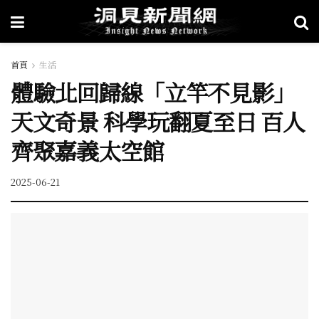
首頁
生活
體驗北回歸線「立竿不見影」
天文奇景 科學玩翻夏至日 百人
齊聚嘉義太空館
2025-06-21