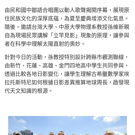
由民和國中鄒語合唱團以動人歌聲揭開序幕，展現原
住民族文化的深厚底蘊，為夏至慶典增添文化氣息。
隨後，邀請台灣大學、中原大學物理系教授孫維新親
自為現場民眾講解「立竿見影」現象的原理，讓參與
者在科學中理解太陽直射的奧妙。
針對今日的活動，孫教授特別設計跨縣市觀測聯線，
由新竹、花蓮、高雄、金門四地高中學生共同參與，
透過比較各地日影變化，讓學生理解古希臘數學家埃
拉托斯特尼如何根據日影差異推算地球周長，啟發現
代天文知識的根源。