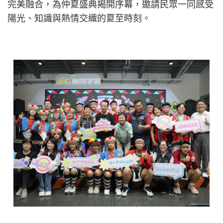
完美融合，為仲夏盛典揭開序幕，邀請民眾一同感受
陽光、知識與熱情交織的夏至時刻。