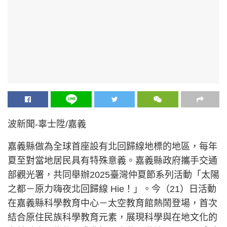
波新聞-辜士陞/嘉義
嘉義縣做為全球首座設有北回歸線地標的地區，每年
夏至對當地居民具有特殊意義。嘉義縣政府攜手交通
部觀光署，共同舉辦2025臺灣仲夏節系列活動「太陽
之都－原力嗨夜北回歸線 Hie！」。今（21）日活動
在嘉義縣科學教育中心－太空教育館熱鬧登場，首次
結合原住民族科學教育元素，展現科學與在地文化的