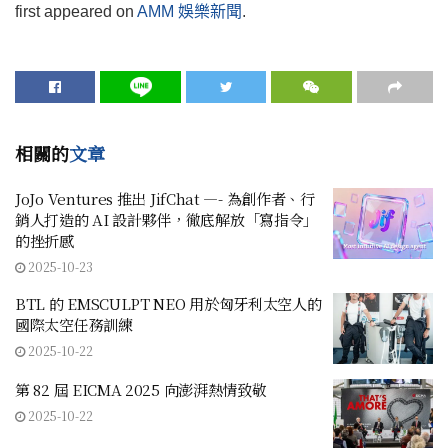
first appeared on
AMM 娛樂新聞
.
相關的
文章
JoJo Ventures 推出 JifChat —- 為創作者、行
銷人打造的 AI 設計夥伴，徹底解放「寫指令」
的挫折感
2025-10-23
BTL 的 EMSCULPT NEO 用於匈牙利太空人的
國際太空任務訓練
2025-10-22
第 82 屆 EICMA 2025 向澎湃熱情致敬
2025-10-22