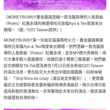
（MONEYBUNNY重金邀請憑藉一首洗腦旋律的人氣歌曲
〈Rolex〉紅遍全球的美國嘻哈兄弟檔Ayo & Teo首度來台
開唱。（圖／S2O Taiwan提供））
MONEYBUNNY第一天給足滿滿嘻哈火力，重金邀請美國
嘻哈兄弟檔Ayo & Teo首度來台開唱。他們憑藉一首洗腦旋
律的人氣歌曲〈Rolex〉紅遍全球，並在MV裡大秀舞技，吸
引大量年輕人跟風模仿，就連巨星小賈斯汀都喜歡。他們最
近也頻頻在Tik-Tok提及將在7月12日抵台參加S2O Taiwan
的演出消息，更在貼文大大秀出中國民國國旗，向粉絲喊
話：「Shyt finna be crazy（演出肯定炸翻天）」，更透露
最近正在錄製新歌及重新編排現場表演曲目，暗示台灣可能
成為新歌的首演舞台，非常重視此次來台的演出，放送滿滿
的誠意給台灣粉絲。