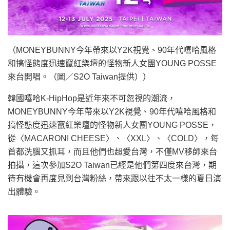
（MONEYBUNNY今年帶來以Y2K視覺、90年代嘻哈風格
和搞怪態度迅速竄紅樂壇的怪物新人女團YOUNG POSSE
來台開唱。（圖／S2O Taiwan提供））
韓國嘻哈K-HipHop是近年來不可忽視的潮流，
MONEYBUNNY今年帶來以Y2K視覺、90年代嘻哈風格和
搞怪態度迅速竄紅樂壇的怪物新人女團YOUNG POSSE，
從〈MACARONI CHEESE〉、〈XXL〉、〈COLD〉，每
首都洗腦又抓耳，而且他們也超愛台灣，不僅MV移師來台
拍攝，這次參加S2O Taiwan已經是他們第四度來台灣，期
待有機會再度見到台灣粉絲，帶來跟以往不太一樣的夏日演
出體驗。