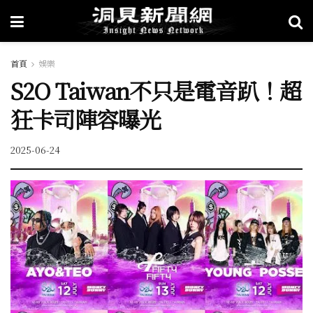
首頁
娛樂
S2O Taiwan不只是電音趴！超
狂卡司陣容曝光
2025-06-24