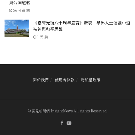
局公開道歉
56 分鐘 前
《臺灣光復八十周年宣言》發表 學界人士倡議中道
精神與和平思維
1 天 前
關於我們
使用者條款
隱私權政策
© 洞見新聞網 InsightNews All rights Reserved.