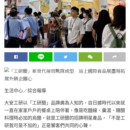
生活中心／綜合報導
大安工研以「工研醋」品牌廣為人知的，自日據時代以來就
一直在家家戶戶的餐桌上陪伴著，像是吃麵線、羹湯、糖醋
料理時必加的烏醋，就是工研醋的招牌明星產品，「不是工
研我可是不加的」正是饕客們共同的心聲。