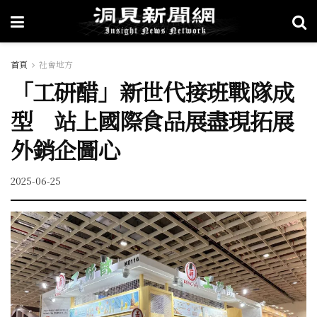
首頁
社會地方
「工研醋」新世代接班戰隊成
型 站上國際食品展盡現拓展
外銷企圖心
2025-06-25