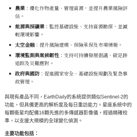
農業
：優化作物產量、管理資源，並提升農業風險評
估。
能源與採礦業
：監控基礎設施、支持資源勘探，並減
輕環境影響。
太空金融
：提升風險建模、保險承保及市場情報。
環境監測與氣候韌性
：支持可持續發展倡議、碳足跡
追踪及災難應對。
政府與國防
：促進國家安全、基礎設施規劃及緊急事
故管理。
與現有產品不同，EarthDaily的系統提供類似Sentinel-2的
功能，但具備更高的解析度及每日重訪能力。星座系統中的
每顆衛星均配備16顆先進的多傳感器影像儀，經過精確校
準，以支援大規模的全球變化偵測。
主要功能包括：