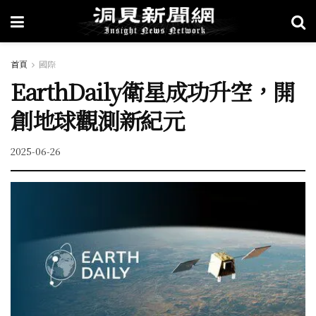
首頁
國際
EarthDaily衛星成功升空，開
創地球觀測新紀元
2025-06-26