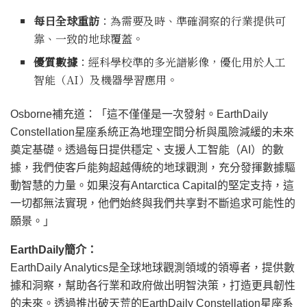
每日全球重訪
：為需要及時、準確洞察的行業提供可
靠、一致的地球覆蓋。
優質數據
：經科學校準的多光譜影像，優化用於人工
智能（AI）及機器學習應用。
Osborne補充道：「這不僅僅是一次發射。EarthDaily
Constellation星座系統正為地理空間分析與風險減緩的未來
奠定基礎。透過每日提供穩定、支援人工智能（AI）的數
據，我們使客戶能夠超越傳統的地球觀測，充分發揮數據驅
動智慧的力量。如果沒有Antarctica Capital的堅定支持，這
一切都無法實現，他們始終與我們共享對不斷追求可能性的
願景。」
EarthDaily簡介：
EarthDaily Analytics是全球地球觀測領域的領導者，提供數
據和洞察，幫助各行業和政府做出明智決策，打造更具韌性
的未來。透過推出破天荒的EarthDaily Constellation星座系