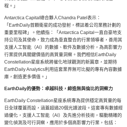
程。」
Antarctica Capital總合夥人Chandra Patel表示：
「EarthDaily首顆衛星的成功發射，標誌着公司業務計劃的
重要里程碑」。他續指：「Antarctica Capital一直自豪地支
持公司及其使命，致力成為垂直整合的行業領導者，善用其
支援人工智能（AI）的數據、軟件及數據分析，為高影響力
行業提供具關鍵價值的高質量洞察。我們相信EarthDaily
Constellation星座系統將催化地球觀測的新篇章，並期待
EarthDaily Analytics利用這套業界無可比擬的專有內容數據
庫，創造更多價值。」
EarthDaily的優勢：卓越科技，締造無與倫比的洞察力
EarthDaily Constellation星座系統專為提供穩定高質量的每
日全球覆蓋而設，涵蓋超過20個光譜波段。這套專有數據經
過優化，支援人工智能（AI）及先進分析技術，驅動精確的
變化偵測及可行洞察，應用於多個高影響力行業，包括：