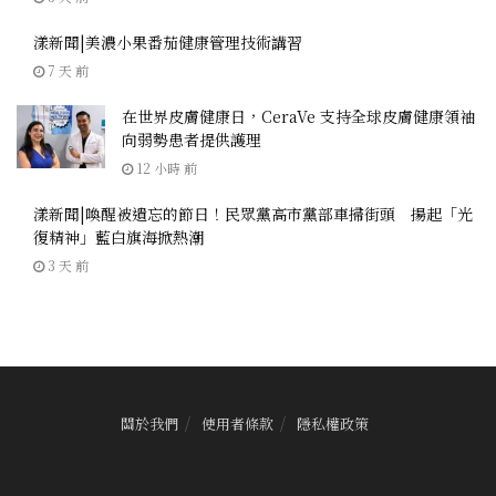
漾新聞|美濃小果番茄健康管理技術講習
7 天 前
在世界皮膚健康日，CeraVe 支持全球皮膚健康領袖
向弱勢患者提供護理
12 小時 前
漾新聞|喚醒被遺忘的節日！民眾黨高市黨部車掃街頭 揚起「光
復精神」藍白旗海掀熱潮
3 天 前
關於我們
使用者條款
隱私權政策