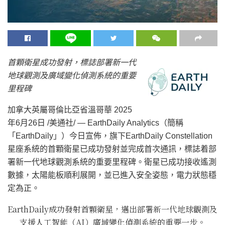
首顆衛星成功發射，標誌部署新一代
地球觀測及廣域變化偵測系統的重要
里程碑
加拿大英屬哥倫比亞省溫哥華
2025
年6月26日
/美通社/ — EarthDaily Analytics（簡稱
「EarthDaily」）今日宣佈，旗下EarthDaily Constellation
星座系統的首顆衛星已成功發射並完成首次通訊，標誌着部
署新一代地球觀測系統的重要里程碑。衛星已成功接收遙測
數據，太陽能板順利展開，並已進入安全姿態，電力狀態穩
定為正。
EarthDaily成功發射首顆衛星，邁出部署新一代地球觀測及
支援人工智能（AI）廣域變化偵測系統的重要一步。