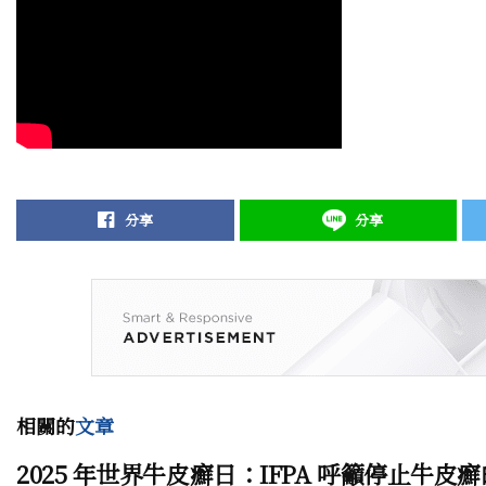
分享
分享
相關的
文章
2025 年世界牛皮癬日：IFPA 呼籲停止牛皮