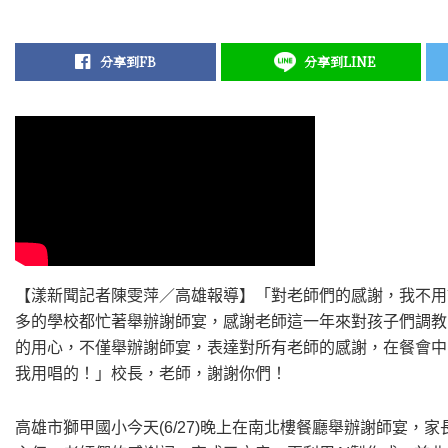
分享到FB
分享到LINE
【漾新聞記者陳雯萍／高雄報導】「對老師們的感謝，我不用
多的學校都忙著舉辦謝師宴，感謝老師這一年來對孩子們調教
的用心，不僅舉辦謝師宴，表達對所有老師的感謝，在餐會中
我用唱的！」校長，老師，謝謝你們！
高雄市獅甲國小今天(6/27)晚上在南北樓餐廳舉辦謝師宴