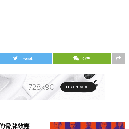
Tweet
分享
癬的骨牌效應