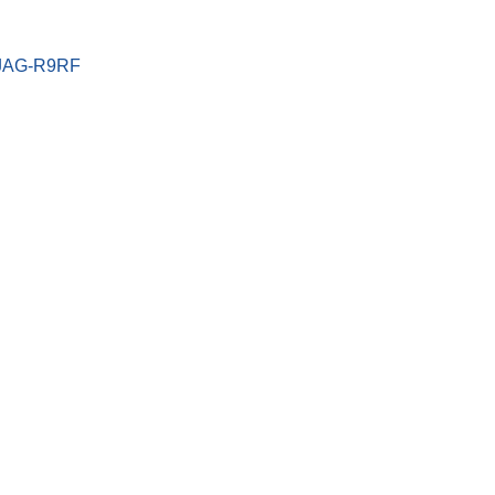
_JAG-R9RF