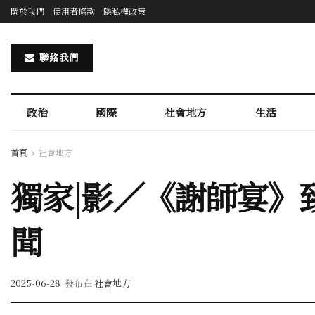
關於我們
使用者條款
隱私權政策
聯絡我們
政治
國際
社會地方
生活
首頁
社會地方
獨家|影／《謝師宴》
聞
2025-06-28
發布在
社會地方