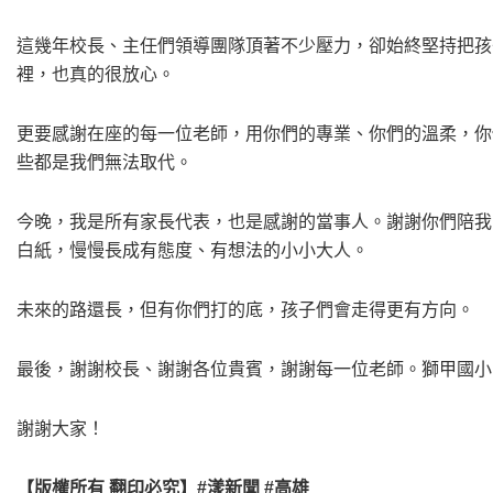
這幾年校長、主任們領導團隊頂著不少壓力，卻始終堅持把孩
裡，也真的很放心。
更要感謝在座的每一位老師，用你們的專業、你們的溫柔，你
些都是我們無法取代。
今晚，我是所有家長代表，也是感謝的當事人。謝謝你們陪我
白紙，慢慢長成有態度、有想法的小小大人。
未來的路還長，但有你們打的底，孩子們會走得更有方向。
最後，謝謝校長、謝謝各位貴賓，謝謝每一位老師。獅甲國小
謝謝大家！
【版權所有 翻印必究】#漾新聞 #高雄