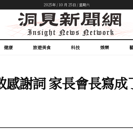
2025年 / 10 月 25日 / 星期六
健康
旅遊美食
科技
娛樂
致感謝詞 家長會長寫