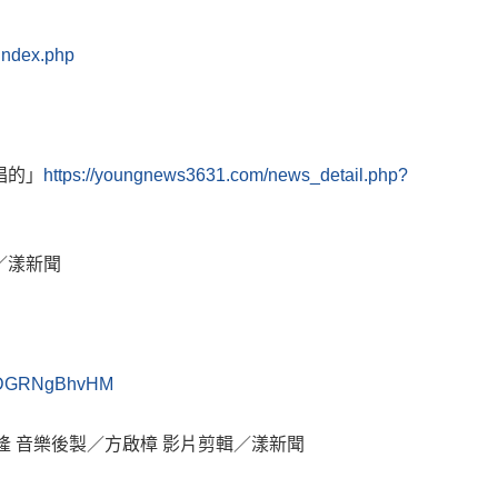
index.php
唱的」
https://youngnews3631.com/news_detail.php?
／漾新聞
LBDGRNgBhvHM
旺隆 音樂後製／方啟樟 影片剪輯／漾新聞