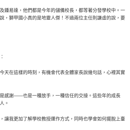
及鍾易達，他們都是今年的儲備校長，都等著分發學校中。一
說，獅甲國小真的是地靈人傑！不過兩位主任則謙虛的說，要
：
今天在這樣的時刻，有機會代表全體家長說幾句話，心裡其實
是感謝——也是一種放手，一種信任的交接。這些年的成長
人。
，讓我更加了解學校教授運作方式，同時也學會如何擺脫上臺