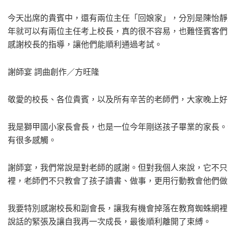
今天出席的貴賓中，還有兩位主任「回娘家」，分別是陳怡靜
年就可以有兩位主任考上校長，真的很不容易，也難怪賓客們
感謝校長的指導，讓他們能順利通過考試。
謝師宴 詞曲創作／方旺隆
敬愛的校長、各位貴賓，以及所有辛苦的老師們，大家晚上好
我是獅甲國小家長會長，也是一位今年剛送孩子畢業的家長。
有很多感觸。
謝師宴，我們常說是對老師的感謝。但對我個人來說，它不只
裡，老師們不只教會了孩子讀書、做事，更用行動教會他們做
我要特別感謝校長和副會長，讓我有機會掉落在教育蜘蛛網裡
說話的緊張及讓自我再一次成長，最後順利離開了束縛。