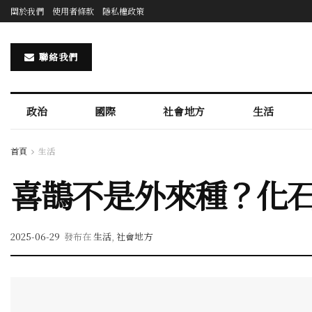
關於我們
使用者條款
隱私權政策
聯絡我們
政治
國際
社會地方
生活
首頁
生活
喜鵲不是外來種？化石
2025-06-29
發布在
生活
,
社會地方