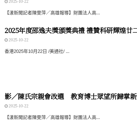
2025-10-22
【漾新聞記者陳雯萍／高雄報導】財團法人高...
2025年度邵逸夫獎頒獎典禮 禮贊科研輝煌廿
2025-10-22
香港2025年10月22日 /美通社/ ...
影／陳氏宗親會改選 教育博士眾望所歸掌新
2025-10-22
【漾新聞記者陳雯萍／高雄報導】財團法人高...