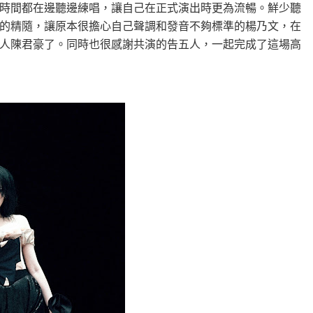
時間都在邊聽邊練唱，讓自己在正式演出時更為流暢。鮮少聽
的精隨，讓原本很擔心自己聲調和發音不夠標準的楊乃文，在
人陳君豪了。同時也很感謝共演的告五人，一起完成了這場高