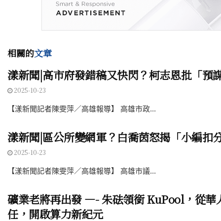
相關的
文章
漾新聞|高市府發錯稿又快閃？柯志恩批「預
2025-10-23
【漾新聞記者陳雯萍／高雄報導】 高雄市政...
漾新聞|區公所變網軍？白喬茵怒揭「小編扣
2025-10-23
【漾新聞記者陳雯萍／高雄報導】 高雄市議...
礦業老將再出發 —- 朱砝領銜 KuPool，從
任，開啟算力新紀元