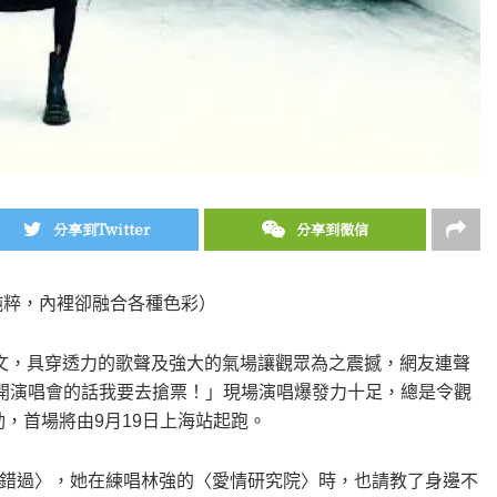
分享到Twitter
分享到微信
純粹，內裡卻融合各種色彩）
文，具穿透力的歌聲及強大的氣場讓觀眾為之震撼，網友連聲
文開演唱會的話我要去搶票！」現場演唱爆發力十足，總是令觀
動，首場將由9月19日上海站起跑。
錯過〉，她在練唱林強的〈愛情研究院〉時，也請教了身邊不