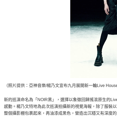
（照片提供：亞神音樂/楊乃文宣布九月展開新一輪Live Hous
新的巡演命名為「NOIR黑」，選擇以象徵回歸搖滾原生的Liv
感動。楊乃文特地為此次巡演拍攝新的視覺海報，除了服裝以
整個攝影棚包裹起來，再油漆成黑色，營造出沉穩又有深度的