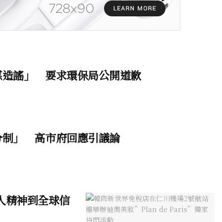
謀造謠」 要求環保局公開道歉
分制」 高市府回應引議論
華人精神到全球信