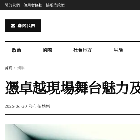
關於我們
使用者條款
隱私權政策
聯絡我們
政治
國際
社會地方
生活
首頁
娛樂
憑卓越現場舞台魅力及
2025-06-30
發布在
娛樂