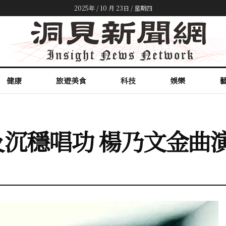
2025年 / 10 月 23日 / 星期四
健康
旅遊美食
科技
娛樂
沉穩唱功 楊乃文金曲演