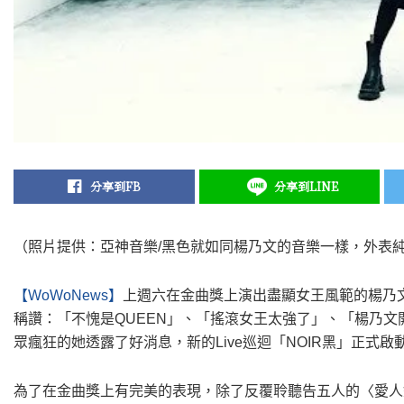
分享到FB
分享到LINE
（照片提供：亞神音樂/黑色就如同楊乃文的音樂一樣，外表
【WoWoNews】
上週六在金曲獎上演出盡顯女王風範的楊乃
稱讚：「不愧是QUEEN」、「搖滾女王太強了」、「楊乃
眾瘋狂的她透露了好消息，新的Live巡迴「NOIR黑」正式啟
為了在金曲獎上有完美的表現，除了反覆聆聽告五人的〈愛人