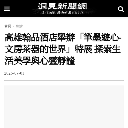
首頁
生活
高雄翰品酒店舉辦「筆墨遊心-
文房茶器的世界」特展 探索生
活美學與心靈靜謐
2025-07-01