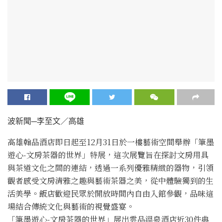
波新聞─李至文／高雄
高雄翰品酒店即日起至12月31日於一樓藝術空間舉辦「筆墨
遊心-文房茶器的世界」特展，這次展覽旨在探討文房用具
與茶道文化之間的連結，透過一系列優雅精緻的器物，引領
觀者感受文房清雅之趣與藝術茶器之美，從中體驗獨到的生
活美學。飯店歡迎民眾於開放時間內自由入館參觀，品味這
場結合傳統文化與藝術的視覺盛宴。
「筆墨遊心-文房茶器的世界」展出雲品溫泉酒店近30件典