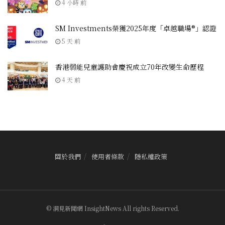
4 小時 前
SM Investments榮獲2025年度「卓越職場®」認證
5 天 前
香港弱能兒童護助會慶祝成立70年改變生命歷程
4 天 前
關於我們
使用者條款
隱私權政策
© 洞見新聞網 InsightNews All rights Reserved.