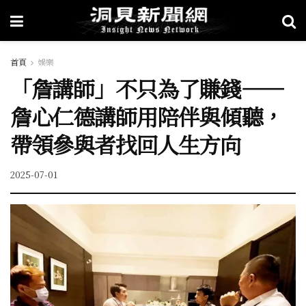
首頁
娛樂
「詹講師」不只為了賺錢——
詹心仁德講師用陪伴與傾聽，
帶領參與者找回人生方向
2025-07-01