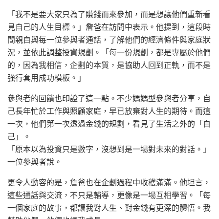
「我不是要大家只為了賺錢而來參加，而是想讓他們重新看
見自己的人生目標。」詹爸在訪問中表示。他提到，這段時
間親自與每一位參與者通話，了解他們的經濟條件與家庭狀
況，並依此調整投資規劃。「每一份規劃，都是專屬於他們
的，因為我相信，企劃的本質，是協助人回到正軌，而不是
強行套用成功模板。」
參與者的回饋也印證了這一點。不少媽媽型參與者分享，自
己長年忙於工作與照顧家庭，早已放棄對人生的期待。而這
一次，他們第一次透過金錢的規劃，看見了生活之外的「自
己」。
「原本以為投資只是數字，沒想到是一場對未來的對話。」
一位參與者說。
更令人動容的是，詹爸也在企劃過程中收穫滿滿。他坦言，
這些通話與交流，不只是輔導，更像是一場互相學習。「每
一個家庭的故事，都讓我對人生、對金錢有更深的體悟。我