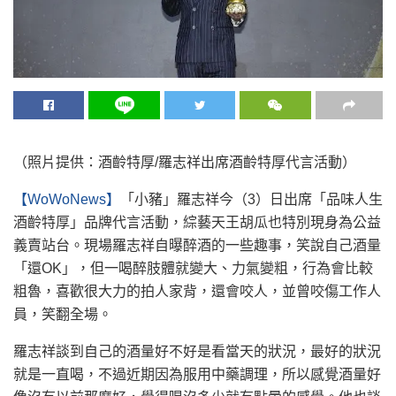
（照片提供：酒齡特厚/羅志祥出席酒齡特厚代言活動）
【WoWoNews】
「小豬」羅志祥今（3）日出席「品味人生
酒齡特厚」品牌代言活動，綜藝天王胡瓜也特別現身為公益
義賣站台。現場羅志祥自曝醉酒的一些趣事，笑說自己酒量
「還OK」，但一喝醉肢體就變大、力氣變粗，行為會比較
粗魯，喜歡很大力的拍人家背，還會咬人，並曾咬傷工作人
員，笑翻全場。
羅志祥談到自己的酒量好不好是看當天的狀況，最好的狀況
就是一直喝，不過近期因為服用中藥調理，所以感覺酒量好