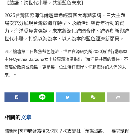
【結語：跨世代串聯，共築藍色未來】
2025台灣國際海洋論壇藍色經濟四大專題演講、三大主題
場次充分展現台灣於海洋轉型、永續治理與青年行動的實
力。海洋委員會強調，未來將深化跨國合作、跨界創新與跨
世代串聯，打造以海為本、以人為本的藍色經濟新願景。
圖／論壇第二日聚焦藍色經濟，世界資源研究所2030海洋行動聯盟
主任Cynthia Barzuna女士於專題演講指出「海洋是共同的責任，不
僅屬於政府或漁民，更是每一位生活在海岸、仰賴海洋的人們的未
來」。
相關的
文章
漾新聞|高市府發錯稿又快閃？柯志恩批「預謀造謠」 要求環保