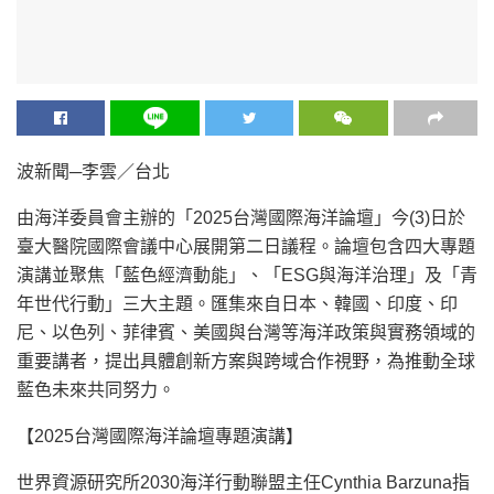
波新聞─李雲／台北
由海洋委員會主辦的「2025台灣國際海洋論壇」今(3)日於
臺大醫院國際會議中心展開第二日議程。論壇包含四大專題
演講並聚焦「藍色經濟動能」、「ESG與海洋治理」及「青
年世代行動」三大主題。匯集來自日本、韓國、印度、印
尼、以色列、菲律賓、美國與台灣等海洋政策與實務領域的
重要講者，提出具體創新方案與跨域合作視野，為推動全球
藍色未來共同努力。
【2025台灣國際海洋論壇專題演講】
世界資源研究所2030海洋行動聯盟主任Cynthia Barzuna指