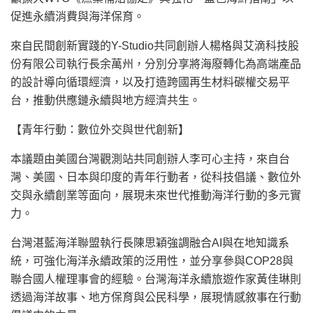
促進永續消費與海洋保育。
來自民間創新實踐的Y-Studio共同創辦人楊格與艾滴科技股
份有限公司執行長余萬州，分別分享將海廢轉化為高端產品
的設計導向循環經濟，以及打造跨國再生材料碳權交易平
台，推動供應鏈永續與地方經濟共生。
【青年行動：數位外交與世代創新】
本議題由美國台灣觀測站共同創辦人李可心主持，來自台
灣、美國、日本與印度的青年行動者，從科技倡議、數位外
交與永續創業等面向，展現未來世代推動海洋行動的多元實
力。
台灣湛藍海洋聯盟執行長陳思穎強調融合AI與在地知識系
統，可強化海洋永續政策的泛用性，並分享參與COP28與
聯合國人權理事會的經驗。台灣海洋永續旅遊作家黃佳琳則
透過海洋故事、地方保育與公民科學，展現情感敘事在行動