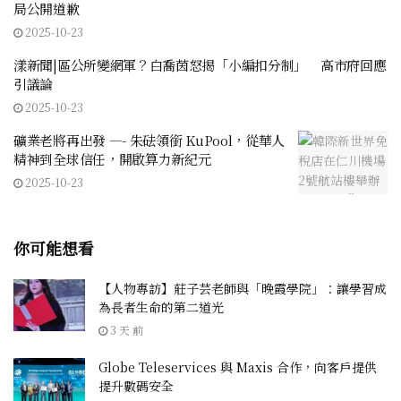
局公開道歉
2025-10-23
漾新聞|區公所變網軍？白喬茵怒揭「小編扣分制」 高市府回應
引議論
2025-10-23
礦業老將再出發 —- 朱砝領銜 KuPool，從華人
精神到全球信任，開啟算力新紀元
2025-10-23
你可能想看
【人物專訪】莊子芸老師與「晚霞學院」：讓學習成
為長者生命的第二道光
3 天 前
Globe Teleservices 與 Maxis 合作，向客戶提供
提升數碼安全