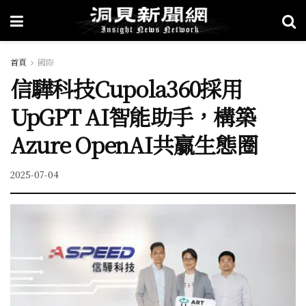
首頁
國際
信驊科技Cupola360採用
UpGPT AI智能助手，構築
Azure OpenAI共贏生態圈
2025-07-04