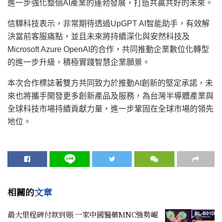
進一步強化整個AI產業的蓬勃發展，打造共贏共好的未來。
信驊科技表示，非常期待透過UpGPT AI智能助手，有效解
決當前客服痛點，並且未來將持續深化與安然科技及
Microsoft Azure OpenAI的合作，共同推動企業數位化轉型
的進一步升級，積極實踐智慧企業願景。
本次合作標誌著雙方共同致力於推動AI創新的堅定承諾，未
來也將攜手開發更多創新產品及服務，為台灣半導體產業與
全球科技市場持續貢獻力量，進一步鞏固在全球市場的領先
地位。
相關的
文章
最大里程碑付款到賬 一家中國醫藥MNC強勢崛