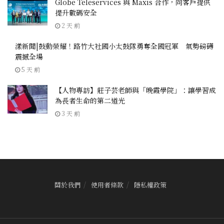
Globe Teleservices 與 Maxis 合作，向客戶提供
提升數碼安全
2 天 前
漾新聞|鼓動榮耀！路竹大社國小太鼓隊勇奪全國冠軍 氣勢磅礡
震撼全場
5 天 前
【人物專訪】莊子芸老師與「晚霞學院」：讓學習成
為長者生命的第二道光
3 天 前
關於我們
使用者條款
隱私權政策