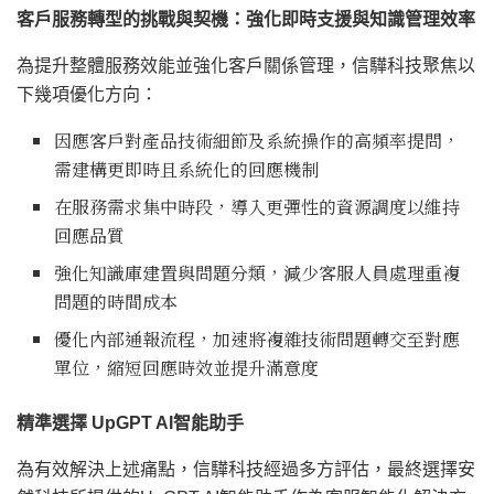
客戶服務轉型的挑戰與契機：強化即時支援與知識管理效率
為提升整體服務效能並強化客戶關係管理，信驊科技聚焦以
下幾項優化方向：
因應客戶對產品技術細節及系統操作的高頻率提問，
需建構更即時且系統化的回應機制
在服務需求集中時段，導入更彈性的資源調度以維持
回應品質
強化知識庫建置與問題分類，減少客服人員處理重複
問題的時間成本
優化內部通報流程，加速將複雜技術問題轉交至對應
單位，縮短回應時效並提升滿意度
精準選擇
UpGPT AI智能助手
為有效解決上述痛點，信驊科技經過多方評估，最終選擇安