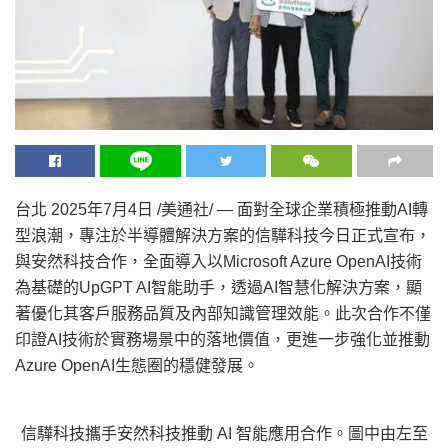
台北
2025年7月4日
/美通社/ — 面對全球企業積極推動AI轉
型浪潮，專注於半導體解決方案的信驊科技今日正式宣布，
與安然科技合作，全面導入以Microsoft Azure OpenAI技術
為基礎的UpGPT AI智能助手，透過AI智慧化解決方案，顯
著優化其客戶服務品質及內部知識管理效能。此次合作不僅
印證AI技術於實務場景中的落地價值，更進一步強化並推動
Azure OpenAI生態圈的穩健發展。
信驊科技攜手安然科技推動 AI 智能應用合作。圖中由左至