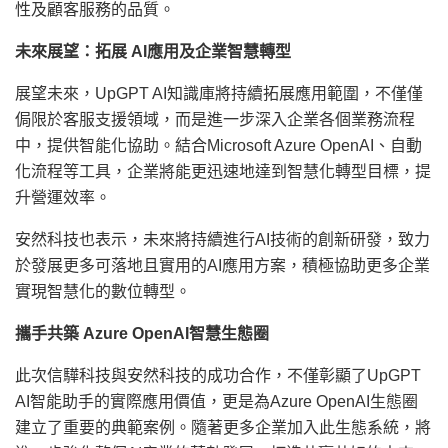
性及顧客服務的品質。
未來展望：拓展
AI應用及企業智慧轉型
展望未來，UpGPT AI知識庫將持續拓展應用範圍，不僅僅
侷限於客服支援領域，而是進一步深入企業各個業務流程
中，提供智能化協助。結合Microsoft Azure OpenAI、自動
化流程等工具，企業將能更迅速地達到智慧化轉型目標，提
升營運效率。
安然科技也表示，未來將持續進行AI技術的創新研發，致力
於發展更多可落地且實用的AI應用方案，積極協助更多企業
實現智慧化的數位轉型。
攜手共築
Azure OpenAI智慧生態圈
此次信驊科技與安然科技的成功合作，不僅彰顯了UpGPT
AI智能助手的實際應用價值，更是為Azure OpenAI生態圈
建立了重要的典範案例。隨著更多企業加入此生態系統，將