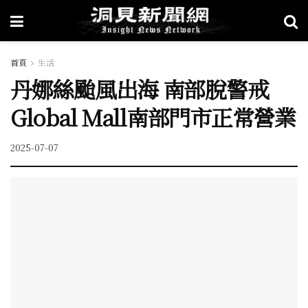
首頁
生活
丹娜絲颱風出海 南部脫警戒
Global Mall南部門市正常營業
2025-07-07