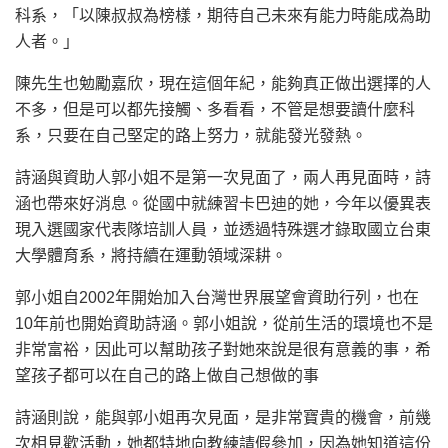
科系，「以陳叔叔為榜樣，期待自己未來有能力時能成為助
人者。」
陳先生也勉勵嘉欣，現在這個年紀，能夠真正做出選擇的人
不多，但是可以都先接觸、多看看，不管是想要讀什麼科
系，只要在自己堅定的路上努力，就能發光發熱。
詩涵與資助人郭小姐不是第一次見面了，兩人再見面時，詩
涵也帶來好消息。從國中就練習卡巴迪的她，今年以優異表
現入選國家代表隊培訓人員，並透過特殊選才錄取國立台東
大學體育系，將持續在運動領域深耕。
郭小姐自2002年開始加入台灣世界展望會資助行列，也在
10年前也開始資助詩涵。郭小姐說，從前生活的環境也不是
非常富裕，因此可以幫助孩子對她來說是很有意義的事，希
望孩子都可以在自己的路上做自己想做的事
詩涵則說，能與郭小姐再次見面，是非常寶貴的機會，前幾
次相見歡活動，她都特地向教練請假參加，因為她知道這份