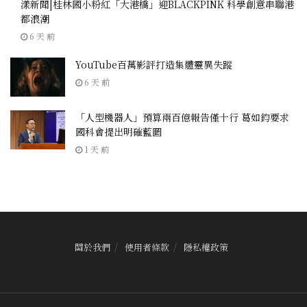
漾新聞|桂林國小粉紅「大港橋」迎BLACKPINK 科學創意串聯港
都浪潮
6 天 前
YouTube百萬影評打造集體靈異失蹤
6 天 前
「人型機器人」預算兩百億報告僅十行 葛如鈞要求
國科會提出明確藍圖
1 天 前
關於我們
使用者條款
隱私權政策