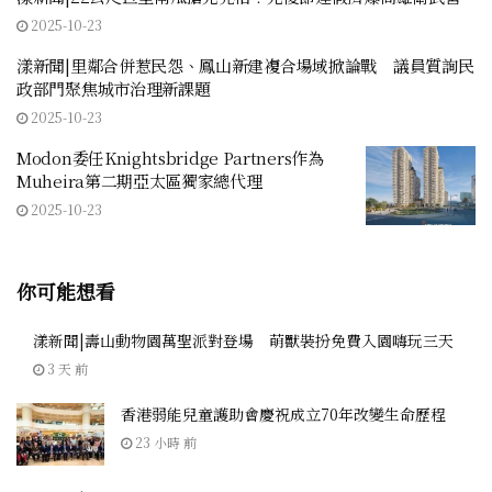
2025-10-23
漾新聞|里鄰合併惹民怨、鳳山新建複合場域掀論戰 議員質詢民
政部門聚焦城市治理新課題
2025-10-23
Modon委任Knightsbridge Partners作為
Muheira第二期亞太區獨家總代理
2025-10-23
你可能想看
漾新聞|壽山動物園萬聖派對登場 萌獸裝扮免費入園嗨玩三天
3 天 前
香港弱能兒童護助會慶祝成立70年改變生命歷程
23 小時 前