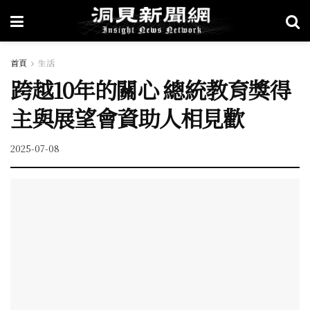
首頁
生活
跨越10年的關心 總統教育獎得
主與展望會資助人相見歡
2025-07-08