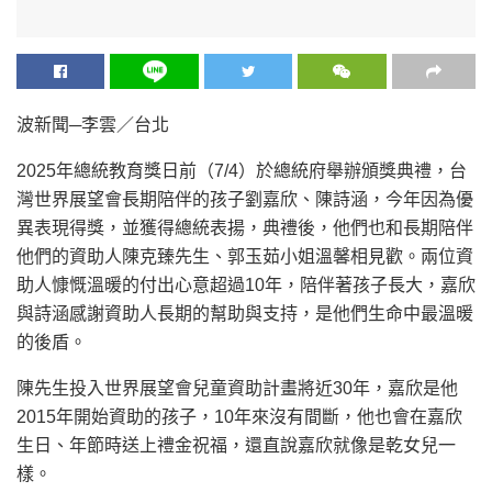
波新聞─李雲／台北
2025年總統教育獎日前（7/4）於總統府舉辦頒獎典禮，台
灣世界展望會長期陪伴的孩子劉嘉欣、陳詩涵，今年因為優
異表現得獎，並獲得總統表揚，典禮後，他們也和長期陪伴
他們的資助人陳克臻先生、郭玉茹小姐溫馨相見歡。兩位資
助人慷慨溫暖的付出心意超過10年，陪伴著孩子長大，嘉欣
與詩涵感謝資助人長期的幫助與支持，是他們生命中最溫暖
的後盾。
陳先生投入世界展望會兒童資助計畫將近30年，嘉欣是他
2015年開始資助的孩子，10年來沒有間斷，他也會在嘉欣
生日、年節時送上禮金祝福，還直說嘉欣就像是乾女兒一
樣。