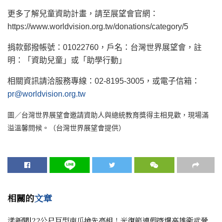
更多了解兒童資助計畫，請至展望會官網：
https://www.worldvision.org.tw/donations/category/5
捐款郵撥帳號：01022760，戶名：台灣世界展望會，註
明：「資助兒童」或「助學行動」
相關資訊請洽服務專線：02-8195-3005，或電子信箱：
pr@worldvision.org.tw
圖／台灣世界展望會邀請資助人與總統教育獎得主相見歡，現場滿
溢溫馨問候。（台灣世界展望會提供）
相關的
文章
漾新聞|22公尺巨型南瓜搶先亮相！光復節連假擠爆高雄衛武營