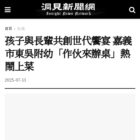
首頁
生活
孩子與長輩共創世代饗宴 嘉義
市東吳附幼「作伙來辦桌」熱
鬧上菜
2025-07-13