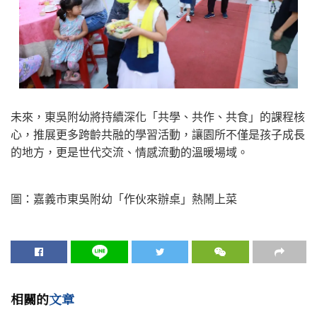
未來，東吳附幼將持續深化「共學、共作、共食」的課程核
心，推展更多跨齡共融的學習活動，讓園所不僅是孩子成長
的地方，更是世代交流、情感流動的溫暖場域。
圖：嘉義市東吳附幼「作伙來辦桌」熱鬧上菜
相關的
文章