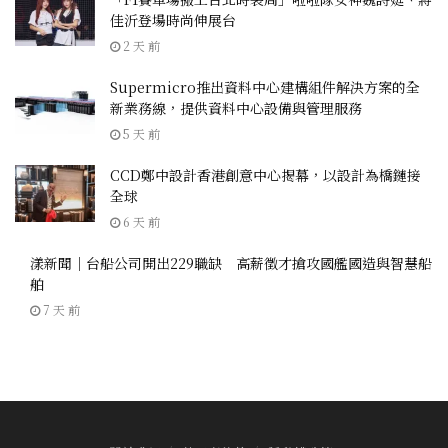
佳沂登場時尚伸展台
2 天 前
Supermicro推出資料中心建構組件解決方案的全
新業務線，提供資料中心設備與管理服務
5 天 前
CCD鄭中設計香港創意中心揭幕，以設計為橋鏈接
全球
6 天 前
漾新聞｜台船公司開出229職缺 高薪徵才搶攻國艦國造與智慧船
舶
7 天 前