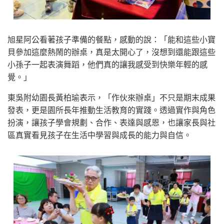
旭星阿公看著孩子準備的餐點，感動的說：「能和這些小寶
貝參加這麼熱鬧的辦桌，真是太開心了，沒想到還能跟這些
小孫子一起表演舞蹈，他們真的讓我感受到快樂年輕的感
覺。」
東吳附幼園長黃柏瑜表示，「作伙來辦桌」不只是期末成果
發表，更是園所長年推動生活教育的實踐。透過實作與角色
扮演，讓孩子學會規劃、合作、表達與感恩，也讓家長與社
區真實看見孩子在生活中學習與成長的能力與自信。