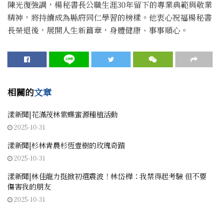
陳光復強調，楊秘書長公職生涯30年留下的專業典範與敬業
精神，將持續成為縣府同仁學習的榜樣。他衷心祝福楊秘書
長榮退後，展開人生新篇章，身體健康、事事順心。
相關的
文章
漾新聞|花滿茂林紫蝶蜜源種植活動
2025-10-31
漾新聞|杉林青農杉恆壹樹的玫瑰奇蹟
2025-10-31
漾新聞|林佳龍力挺掀初選震波！林岱樺：我禁得起考驗 但不要
傷害我的朋友
2025-10-31