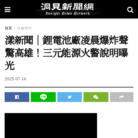
首頁
社會地方
漾新聞｜鋰電池廠凌晨爆炸聲
驚高雄！三元能源火警說明曝
光
2025-07-14