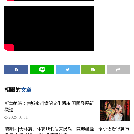
相關的
文章
新華絲路：古城泉州煥活文化遺產 開闢發展新
機遇
2025-10-31
漾新聞|大林蒲非住商地低估惹民怨！陳麗娜轟：至少要看得到市