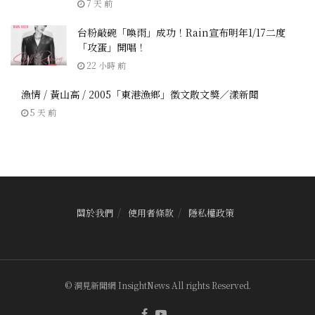
7 天 前
台粉敲碗「喚雨」成功！Rain宣布明年1/17二度
「攻蛋」開唱！
22 小時 前
漁情 / 黃山高 / 2005「東港漁鄉」徵文散文獎／漾新聞
5 天 前
關於我們
使用者條款
隱私權政策
© 洞見新聞網 InsightNews All rights Reserved.