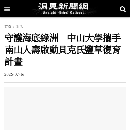
首頁
生活
守護海底綠洲 中山大學攜手
南山人壽啟動貝克氏鹽草復育
計畫
2025-07-16