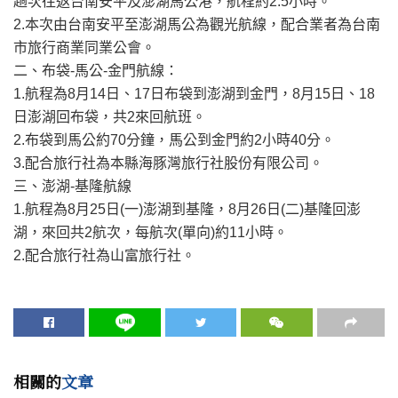
趟次往返台南安平及澎湖馬公港，航程約2.5小時。
2.本次由台南安平至澎湖馬公為觀光航線，配合業者為台南
市旅行商業同業公會。
二、布袋-馬公-金門航線：
1.航程為8月14日、17日布袋到澎湖到金門，8月15日、18
日澎湖回布袋，共2來回航班。
2.布袋到馬公約70分鐘，馬公到金門約2小時40分。
3.配合旅行社為本縣海豚灣旅行社股份有限公司。
三、澎湖-基隆航線
1.航程為8月25日(一)澎湖到基隆，8月26日(二)基隆回澎
湖，來回共2航次，每航次(單向)約11小時。
2.配合旅行社為山富旅行社。
相關的
文章