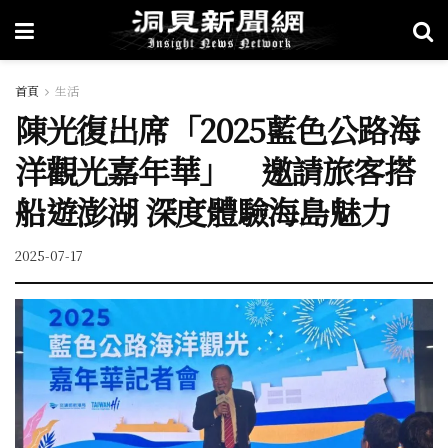
首頁
生活
陳光復出席「2025藍色公路海
洋觀光嘉年華」 邀請旅客搭
船遊澎湖 深度體驗海島魅力
2025-07-17