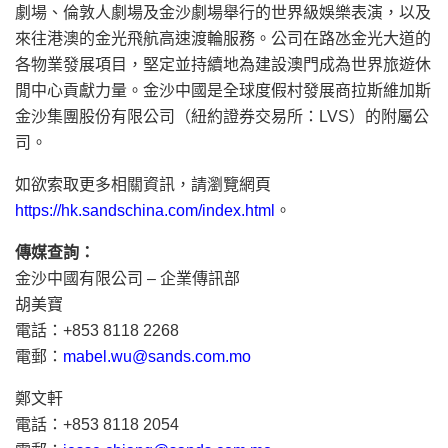
劇場、倫敦人劇場及金沙劇場舉行的世界級娛樂表演，以及
來往港澳的金光飛航高速渡輪服務。公司在路氹金光大道的
各物業發展項目，堅定並持續地為建設澳門成為世界旅遊休
閒中心貢獻力量。金沙中國是全球度假村發展商拉斯維加斯
金沙集團股份有限公司（紐約證券交易所：LVS）的附屬公
司。
如欲索取更多相關資訊，請瀏覽網頁
https://hk.sandschina.com/index.html
。
傳媒查詢：
金沙中國有限公司 – 企業傳訊部
胡美寶
電話：+853 8118 2268
電郵：
mabel.wu@sands.com.mo
鄭文軒
電話：+853 8118 2054