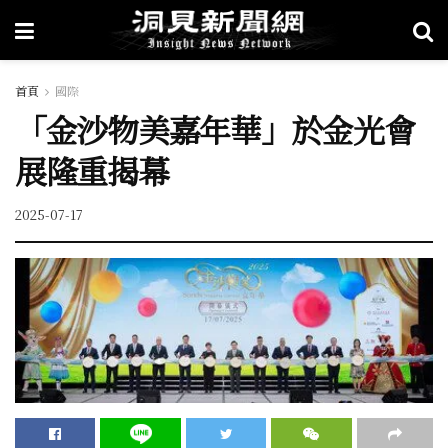
首頁
國際
「金沙物美嘉年華」於金光會
展隆重揭幕
2025-07-17