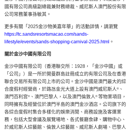
國有限公司高級副總裁兼財務總裁、威尼斯人澳門股份有限
公司常務董事孫敏其。
更多有關「2025金沙物美嘉年華」的活動詳情，請瀏覽
https://tc.sandsresortsmacao.com/sands-
lifestyle/events/sands-shopping-carnival-2025.html
。
關於金沙中國有限公司
金沙中國有限公司（香港聯交所：1928，「金沙中國」或
「公司」）是一所於開曼群島註冊成立的有限公司及在香港
聯合交易所有限公司上市的公司。金沙中國是澳門最大的綜
合度假村經營商，於路氹金光大道上設有澳門威尼斯人
、
®
澳門百利宮
、澳門巴黎人，以及澳門倫敦人
等物業項目，
®
®
同時擁有及經營位於澳門半島的澳門金沙酒店。公司旗下的
各綜合度假村集合多樣化的娛樂消閒、商務設施及客運業
務，包括大型會議及展覽場地、各式餐廳食肆、購物中心、
於威尼斯人綜藝館、倫敦人綜藝館、威尼斯人劇場、巴黎人