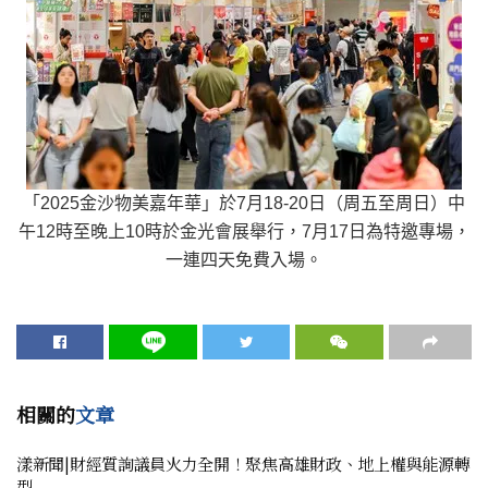
「2025金沙物美嘉年華」於7月18-20日（周五至周日）中
午12時至晚上10時於金光會展舉行，7月17日為特邀專場，
一連四天免費入場。
相關的
文章
漾新聞|財經質詢議員火力全開！聚焦高雄財政、地上權與能源轉
型