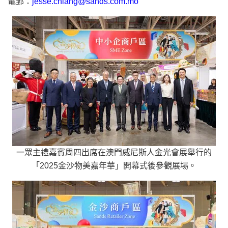
電郵：
jesse.chiang@sands.com.mo
一眾主禮嘉賓周四出席在澳門威尼斯人金光會展舉行的
「2025金沙物美嘉年華」開幕式後參觀展場。