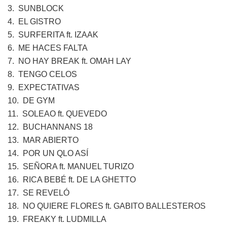
3. SUNBLOCK
4. EL GISTRO
5. SURFERITA ft. IZAAK
6. ME HACES FALTA
7. NO HAY BREAK ft. OMAH LAY
8. TENGO CELOS
9. EXPECTATIVAS
10. DE GYM
11. SOLEAO ft. QUEVEDO
12. BUCHANNANS 18
13. MAR ABIERTO
14. POR UN QLO ASÍ
15. SEÑORA ft. MANUEL TURIZO
16. RICA BEBÉ ft. DE LA GHETTO
17. SE REVELÓ
18. NO QUIERE FLORES ft. GABITO BALLESTEROS
19. FREAKY ft. LUDMILLA