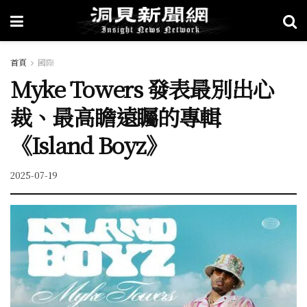
首頁
國際
Myke Towers 發表最別出心
裁、最高瞻遠矚的專輯
《Island Boyz》
2025-07-19