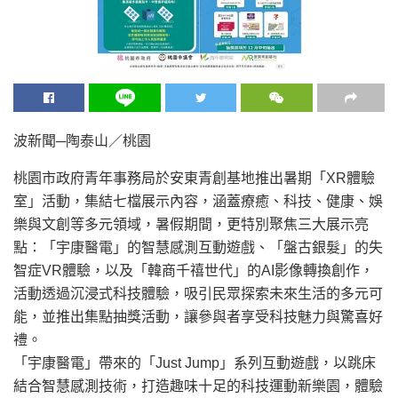
波新聞─陶泰山／桃園
桃園市政府青年事務局於安東青創基地推出暑期「XR體驗
室」活動，集結七檔展示內容，涵蓋療癒、科技、健康、娛
樂與文創等多元領域，暑假期間，更特別聚焦三大展示亮
點：「宇康醫電」的智慧感測互動遊戲、「盤古銀髮」的失
智症VR體驗，以及「韓商千禧世代」的AI影像轉換創作，
活動透過沉浸式科技體驗，吸引民眾探索未來生活的多元可
能，並推出集點抽獎活動，讓參與者享受科技魅力與驚喜好
禮。
「宇康醫電」帶來的「Just Jump」系列互動遊戲，以跳床
結合智慧感測技術，打造趣味十足的科技運動新樂園，體驗