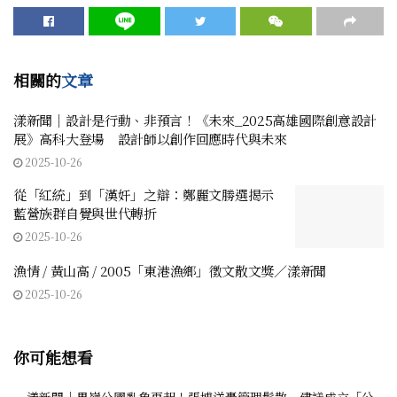
相關的
文章
漾新聞｜設計是行動、非預言！《未來_2025高雄國際創意設計
展》高科大登場 設計師以創作回應時代與未來
2025-10-26
從「紅統」到「漢奸」之辯：鄭麗文勝選揭示
藍營族群自覺與世代轉折
2025-10-26
漁情 / 黃山高 / 2005「東港漁鄉」徵文散文獎／漾新聞
2025-10-26
你可能想看