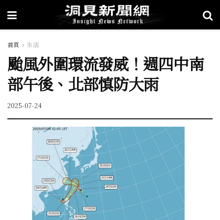
首頁
生活
颱風外圍環流發威！週四中南
部午後、北部慎防大雨
2025-07-24