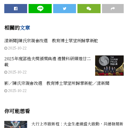
相關的
文章
漾新聞|陳氏宗親會改選 教育博士眾望所歸掌新舵
2025-10-22
2025年度邵逸夫獎頒獎典禮 禮贊科研輝煌廿二
載
2025-10-22
影／陳氏宗親會改選 教育博士眾望所歸掌新舵／漾新聞
2025-10-22
你可能想看
大行上市啟新程：大金生產線盛大啟動，共繪發展新