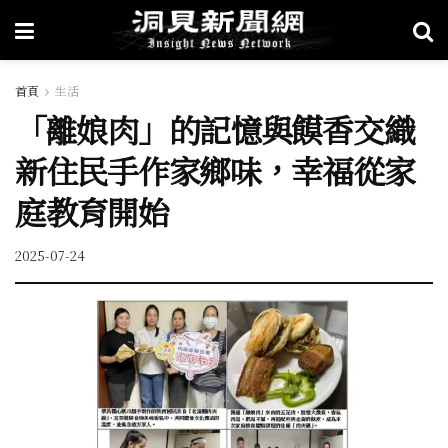
首頁
生活
「離娘肉」的記憶與饃香交織
新住民手作家鄉味，幸福從家
庭教育開始
2025-07-24