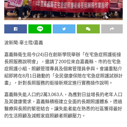
波新聞-辜士陞/嘉義
嘉義縣衛生局今(24)日在創新學院舉辦「在宅急症照護銜接
長照服務說明會」，邀請了200位來自嘉義縣、市的在宅急
症照護小組、照顧管理專員及個案管理員參與。會議重點介
紹即將在8月1日啟動的「全民健康保險在宅急症照護試辦計
畫」，針對長照服務的銜接新規定進行實務操作說明。
嘉義縣失能人口約2萬3,063人，為應對日益增長的老年人口
及其健康需求，嘉義縣積極建立全面的長期照護體系，透過
醫療與長照的緊密結合，讓失能者能在熟悉的社區獲得最好
的生活照顧及減輕家庭照顧者照顧壓力。