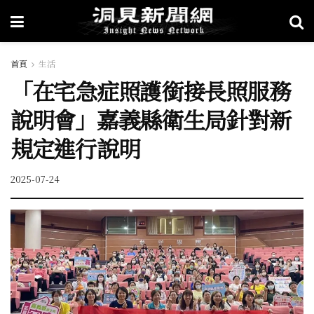
首頁
生活
「在宅急症照護銜接長照服務
說明會」嘉義縣衛生局針對新
規定進行說明
2025-07-24