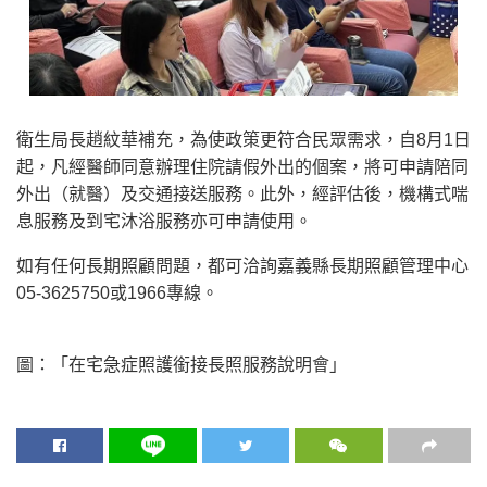
衛生局長趙紋華補充，為使政策更符合民眾需求，自8月1日
起，凡經醫師同意辦理住院請假外出的個案，將可申請陪同
外出（就醫）及交通接送服務。此外，經評估後，機構式喘
息服務及到宅沐浴服務亦可申請使用。
如有任何長期照顧問題，都可洽詢嘉義縣長期照顧管理中心
05-3625750或1966專線。
圖：「在宅急症照護銜接長照服務說明會」