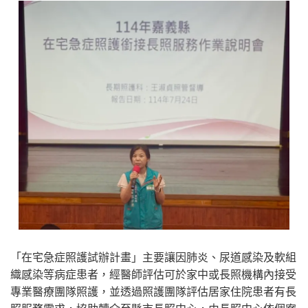
「在宅急症照護試辦計畫」主要讓因肺炎、尿道感染及軟組
織感染等病症患者，經醫師評估可於家中或長照機構內接受
專業醫療團隊照護，並透過照護團隊評估居家住院患者有長