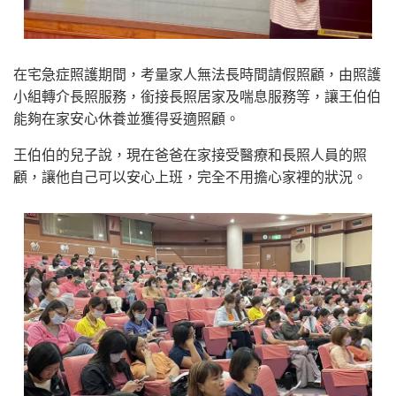
在宅急症照護期間，考量家人無法長時間請假照顧，由照護
小組轉介長照服務，銜接長照居家及喘息服務等，讓王伯伯
能夠在家安心休養並獲得妥適照顧。
王伯伯的兒子說，現在爸爸在家接受醫療和長照人員的照
顧，讓他自己可以安心上班，完全不用擔心家裡的狀況。