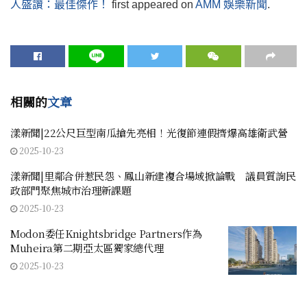
人盛讚：最佳傑作！
first appeared on
AMM 娛樂新聞
.
相關的
文章
漾新聞|22公尺巨型南瓜搶先亮相！光復節連假擠爆高雄衛武營
2025-10-23
漾新聞|里鄰合併惹民怨、鳳山新建複合場域掀論戰 議員質詢民
政部門聚焦城市治理新課題
2025-10-23
Modon委任Knightsbridge Partners作為
Muheira第二期亞太區獨家總代理
2025-10-23