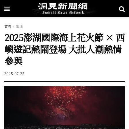
首頁
生活
2025澎湖國際海上花火節 × 西
嶼遊記熱鬧登場 大批人潮熱情
參與
2025-07-25