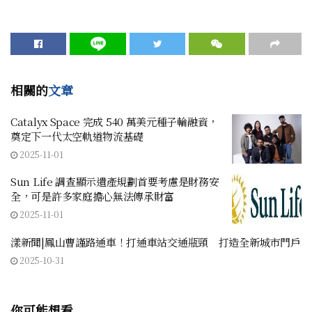
相關的
文章
Catalyx Space 完成 540 萬美元種子輪融資，
奠定下一代太空軌道物流基礎
2025-11-01
Sun Life 調查顯示遺產規劃首要考慮是財務安
全，可是許多家庭擔心無法傳承財富
2025-11-01
漾新聞|鳳山曹謹路通車！打通車站交通瓶頸 打造全新城市門戶
2025-10-31
你可能想看