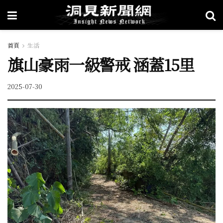
首頁
生活
旗山豪雨一級警戒 涵蓋15里
2025-07-30