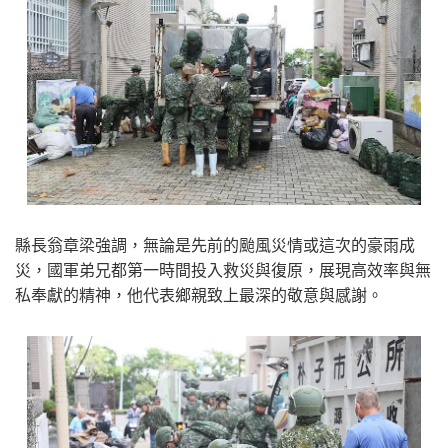
縣長翁章梁強調，無論是先前的颱風災情或這次的豪雨成
災，國軍弟兄都第一時間投入救災與復原，展現高效率與無
私奉獻的精神，他代表鄉親致上最深的敬意與感謝。