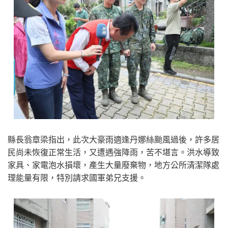
縣長翁章梁指出，此次大豪雨適逢丹娜絲颱風過後，許多居
民尚未恢復正常生活，又遭遇強降雨，苦不堪言。洪水導致
家具、家電泡水損壞，產生大量廢棄物，地方公所清潔隊處
理能量有限，特別請求國軍弟兄支援。