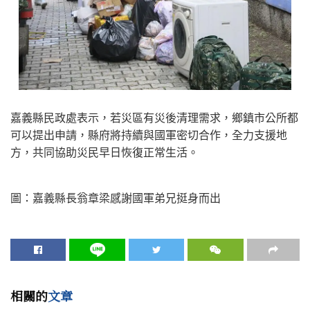
嘉義縣民政處表示，若災區有災後清理需求，鄉鎮市公所都
可以提出申請，縣府將持續與國軍密切合作，全力支援地
方，共同協助災民早日恢復正常生活。
圖：嘉義縣長翁章梁感謝國軍弟兄挺身而出
相關的
文章