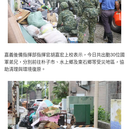
嘉義後備指揮部指揮官胡嘉宏上校表示，今日共出動30位國
軍弟兄，分別前往朴子市、水上鄉及東石鄉等受災地區，協
助清理與環境復原。