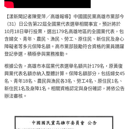
【漾新聞記者陳雯萍／高雄報導】中國國民黨高雄市黨部今
（31）日公告第22屆全國黨代表選舉相關事宜，預計將於
10月18日舉行投票，選出179名高雄地區的全國黨代表，包
含婦女、青年、農民、漁民、勞工、原住民、新住民及身心
障礙者等多元保障名額。高市黨部鼓勵符合資格的黨員踴躍
登記參選，積極參與黨務推動。
根據公告，高雄市本屆黨代表選舉名額共計179名，原黃復
興黨代表名額亦納入整體計算。保障名額部分，包括婦女45
名、青年18名、農民與漁民各3名、勞工4名、原住民1名、
新住民1名及身障1名。相關資格認定與身份確認，將依公告
辦法審核。