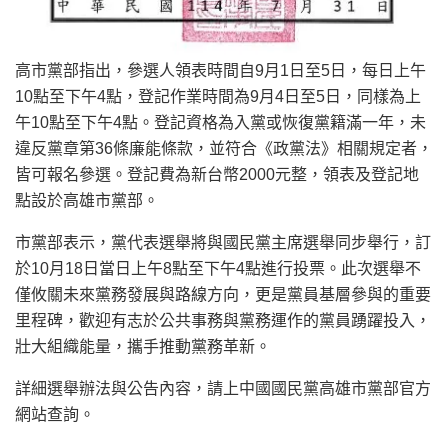
高市黨部指出，參選人領表時間自9月1日至5日，每日上午
10點至下午4點，登記作業時間為9月4日至5日，同樣為上
午10點至下午4點。登記資格為入黨或恢復黨籍滿一年，未
違反黨章第36條廉能條款，並符合《政黨法》相關規定者，
皆可報名參選。登記費為新台幣2000元整，領表及登記地
點設於高雄市黨部。
市黨部表示，黨代表選舉將與國民黨主席選舉同步舉行，訂
於10月18日當日上午8點至下午4點進行投票。此次選舉不
僅攸關未來黨務發展與路線方向，更是黨員基層參與的重要
里程碑，歡迎有志於公共事務與黨務運作的黨員踴躍投入，
壯大組織能量，攜手推動黨務革新。
詳細選舉辦法與公告內容，請上中國國民黨高雄市黨部官方
網站查詢。