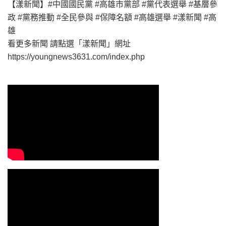
【漾新聞】#中國國民黨 #高雄市黨部 #黨代表選舉 #基層參
政 #黨務推動 #全民參與 #保障名額 #高雄選舉 #漾新聞 #高
雄
看更多新聞 請點選「漾新聞」網址
https://youngnews3631.com/index.php