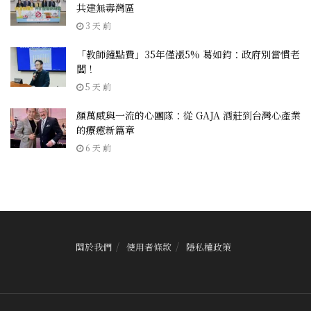
共建無毒灣區
3 天 前
「教師鐘點費」35年僅漲5% 葛如鈞：政府別當慣老
闆！
5 天 前
顏萬威與一流的心團隊：從 GAJA 酒莊到台灣心產業
的療癒新篇章
6 天 前
關於我們
使用者條款
隱私權政策