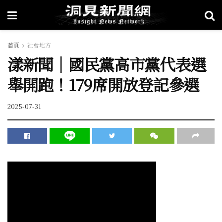
首頁
社會地方
漾新聞｜國民黨高市黨代表選
舉開跑！179席開放登記參選
2025-07-31