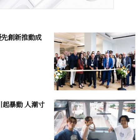
優先創新推動成
起暴動 人潮寸