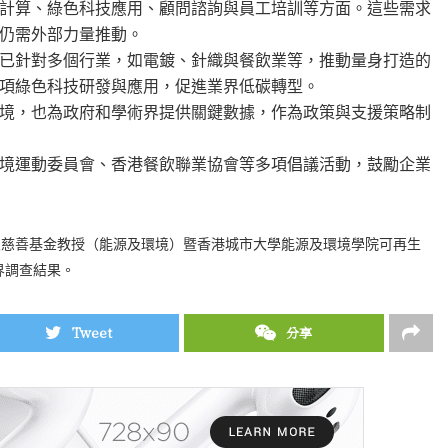
計算、綠色科技應用、顧問諮詢與員工培訓等方面。這些需求
仍需外部力量推動。
已針對多個行業，如電鍍、針織與餐飲業等，推動量身打造的
項綠色科技研發與應用，促進業界低碳轉型。
境，也為政府和學術界提供關鍵數據，作為政策與支援策略制
境運動委員會、香港餐飲聯業協會等多項倡議活動，鼓勵企業
及慈善基金教授（能源及環境）暨香港城市大學能源及環境學院可再生
界調查結果。
Tweet
分享