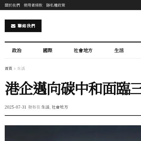
關於我們
使用者條款
隱私權政策
聯絡我們
政治
國際
社會地方
生活
首頁
生活
港企邁向碳中和面臨
2025-07-31
發布在
生活
,
社會地方