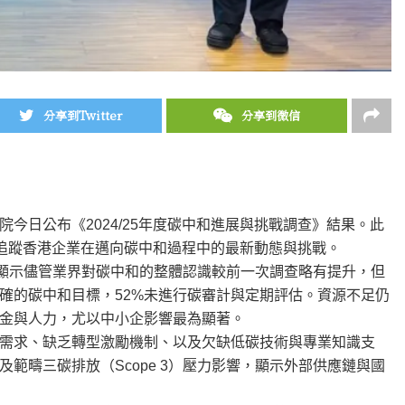
分享到Twitter
分享到微信
今日公布《2024/25年度碳中和進展與挑戰調查》結果。此
旨在追蹤香港企業在邁向碳中和過程中的最新動態與挑戰。
果顯示儘管業界對碳中和的整體認識較前一次調查略有提升，但
明確的碳中和目標，52%未進行碳審計與定期評估。資源不足仍
資金與人力，尤以中小企影響最為顯著。
需求、缺乏轉型激勵機制、以及欠缺低碳技術與專業知識支
範疇三碳排放（Scope 3）壓力影響，顯示外部供應鏈與國