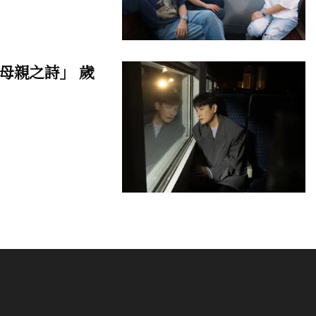
母親之詩」 歲