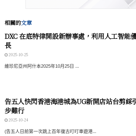
相關的
文章
DXC 在底特律開設新辦事處，利用人工智能
長
2025-10-25
維珍尼亞州阿什本2025年10月25日 ...
告五人快閃香港海港城為UG新開店站台剪綵引
步難行
2025-10-24
(告五人日前第一次跳上百年復古叮叮車遊港...