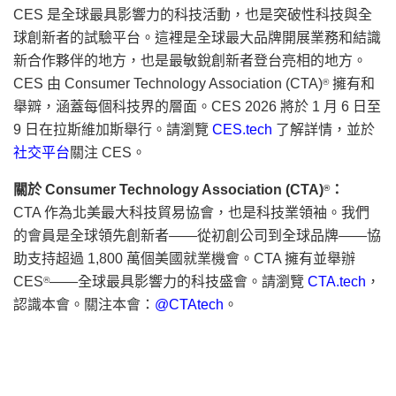
CES 是全球最具影響力的科技活動，也是突破性科技與全
球創新者的試驗平台。這裡是全球最大品牌開展業務和結識
新合作夥伴的地方，也是最敏銳創新者登台亮相的地方。
CES 由 Consumer Technology Association (CTA)
擁有和
®
舉辧，涵蓋每個科技界的層面。CES 2026 將於 1 月 6 日至
9 日在拉斯維加斯舉行。請瀏覽
CES.tech
了解詳情，並於
社交平台
關注 CES。
關於 Consumer Technology Association (CTA)
：
®
CTA 作為北美最大科技貿易協會，也是科技業領袖。我們
的會員是全球領先創新者——從初創公司到全球品牌——協
助支持超過 1,800 萬個美國就業機會。CTA 擁有並舉辦
CES
——全球最具影響力的科技盛會。請瀏覽
CTA.tech
，
®
認識本會。關注本會：
@CTAtech
。