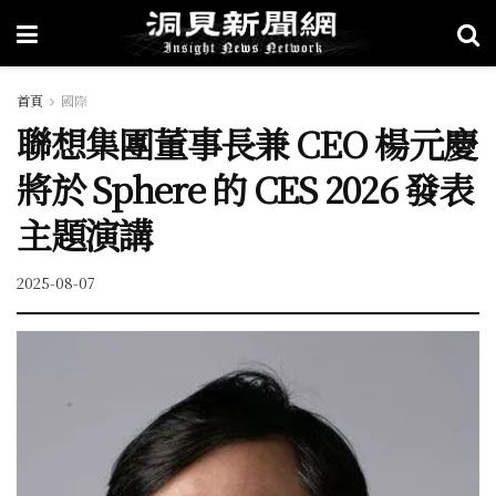
首頁
國際
聯想集團董事長兼 CEO 楊元慶
將於 Sphere 的 CES 2026 發表
主題演講
2025-08-07