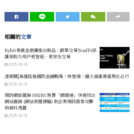
相關的
文章
Bybit乘黃金浪潮推出新品：跟單交易TradFi保
護券助力用戶更智能、更安全交易
2025-10-31
漾新聞|高雄挺進國際金融戰場！林智鴻：擴大高雄專區勢在必行
2025-10-31
預防網絡風險 HKIRC免費「網健通」快速找出
網站漏洞 (網站表層掃瞄) 助企業預防黑客攻擊
和資料洩露
2025-10-31