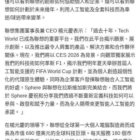
僅可以看到聯想的創新如何協助個人和企業，還可以看到聯
想如何計劃於未來幾年，利用人工智能及全套科技而為車
迷/球迷帶來變革。
聯想集團董事長兼 CEO 楊元慶表示：「過去十年，Tech
World 已成為聯想的重要平台。我們在此平台揭示願景、展
示創新，以及推出最令人興奮的產品、解決方案和合作夥伴
關係。現在，我們將以 CES 2026 為背景，向觀眾獨家展示
我們的科技術如何革新 F1，揭示我們明年夏天舉辦首屆人
工智能支援的 FIFA World Cup 計劃，並為個人創造超個性
化的代理原生體驗，同時為企業客戶發揮聯想融合人工智能
的好處。Sphere 與聯想在拉斯維加斯完美結合，而我們將
於 Sphere 慶祝和分享我們透過不斷重新定義科技如何可以
參與、啟發和賦予力量，而為全人類帶來更智能人工智能的
承諾。 」
在楊元慶的領導下，聯想從全球第一大個人電腦製造商而成
長為市值 690 億美元的全球科技巨頭。每天服務 180 個市