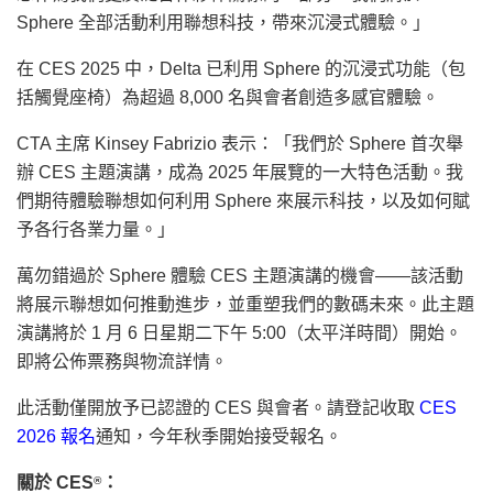
Sphere 全部活動利用聯想科技，帶來沉浸式體驗。」
在 CES 2025 中，Delta 已利用 Sphere 的沉浸式功能（包
括觸覺座椅）為超過 8,000 名與會者創造多感官體驗。
CTA 主席 Kinsey Fabrizio 表示：「我們於 Sphere 首次舉
辦 CES 主題演講，成為 2025 年展覽的一大特色活動。我
們期待體驗聯想如何利用 Sphere 來展示科技，以及如何賦
予各行各業力量。」
萬勿錯過於 Sphere 體驗 CES 主題演講的機會——該活動
將展示聯想如何推動進步，並重塑我們的數碼未來。此主題
演講將於 1 月 6 日星期二下午 5:00（太平洋時間）開始。
即將公佈票務與物流詳情。
此活動僅開放予已認證的 CES 與會者。請登記收取
CES
2026 報名
通知，今年秋季開始接受報名。
關於 CES
：
®