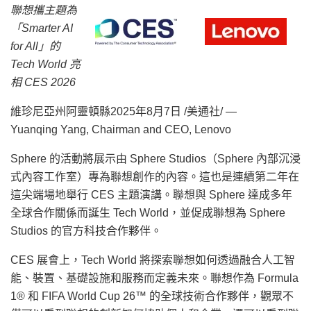
聯想攜主題為
「
Smarter AI
for All」的
Tech World 亮
相 CES 2026
維珍尼亞州阿靈頓縣
2025年8月7日
/美通社/ —
Yuanqing Yang, Chairman and CEO, Lenovo
Sphere 的活動將展示由 Sphere Studios（Sphere 內部沉浸
式內容工作室）專為聯想創作的內容。這也是連續第二年在
這尖端場地舉行 CES 主題演講。聯想與 Sphere 達成多年
全球合作關係而誕生 Tech World，並促成聯想為 Sphere
Studios 的官方科技合作夥伴。
CES 展會上，Tech World 將探索聯想如何透過融合人工智
能、裝置、基礎設施和服務而定義未來。聯想作為 Formula
1® 和 FIFA World Cup 26™ 的全球技術合作夥伴，觀眾不