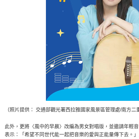
（照片提供： 交通部觀光署西拉雅國家風景區管理處/南方二
此外，更將〈風中的早晨〉改編為男女對唱版，並邀請年輕音樂
表示：「希望不同世代能一起把音樂的愛與正能量傳下去。」