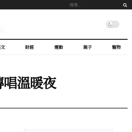
藝文
財經
運動
親子
寵物
傳唱溫暖夜