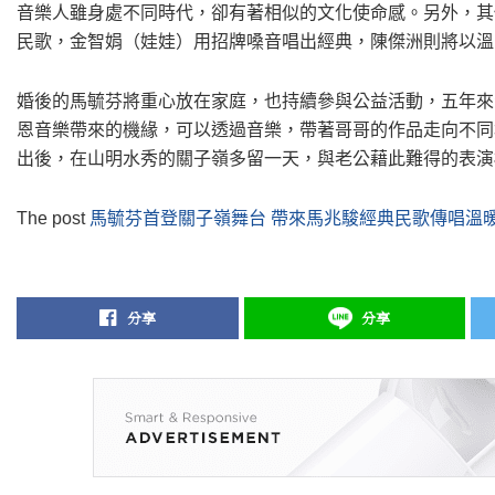
音樂人雖身處不同時代，卻有著相似的文化使命感。另外，其
民歌，金智娟（娃娃）用招牌嗓音唱出經典，陳傑洲則將以溫
婚後的馬毓芬將重心放在家庭，也持續參與公益活動，五年來
恩音樂帶來的機緣，可以透過音樂，帶著哥哥的作品走向不同
出後，在山明水秀的關子嶺多留一天，與老公藉此難得的表演
The post
馬毓芬首登關子嶺舞台 帶來馬兆駿經典民歌傳唱溫
分享
分享