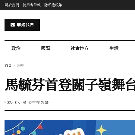
關於我們
使用者條款
隱私權政策
聯絡我們
政治
國際
社會地方
生活
首頁
娛樂
馬毓芬首登關子嶺舞台
2025-08-08
發布在
娛樂