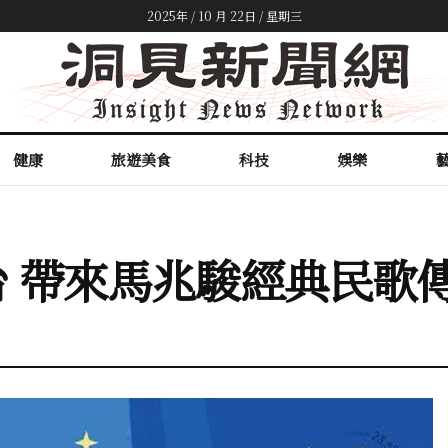
2025年 / 10 月 22日 / 星期三
健康
旅遊美食
科技
娛樂
 帶來馬兆駿經典民歌