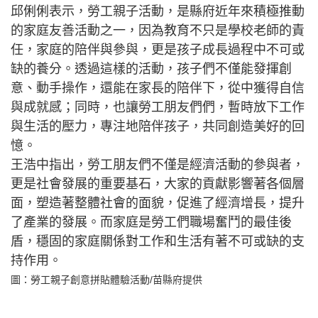
邱俐俐表示，勞工親子活動，是縣府近年來積極推動
的家庭友善活動之一，因為教育不只是學校老師的責
任，家庭的陪伴與參與，更是孩子成長過程中不可或
缺的養分。透過這樣的活動，孩子們不僅能發揮創
意、動手操作，還能在家長的陪伴下，從中獲得自信
與成就感；同時，也讓勞工朋友們們，暫時放下工作
與生活的壓力，專注地陪伴孩子，共同創造美好的回
憶。
王浩中指出，勞工朋友們不僅是經濟活動的參與者，
更是社會發展的重要基石，大家的貢獻影響著各個層
面，塑造著整體社會的面貌，促進了經濟增長，提升
了產業的發展。而家庭是勞工們職場奮鬥的最佳後
盾，穩固的家庭關係對工作和生活有著不可或缺的支
持作用。
圖：勞工親子創意拼貼體驗活動/苗縣府提供