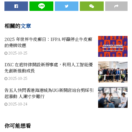
相關的
文章
2025 年世界牛皮癬日：IFPA 呼籲停止牛皮癬
的骨牌效應
2025-10-25
DXC 在底特律開設新辦事處，利用人工智能優
先創新推動成長
2025-10-25
告五人快閃香港海港城為UG新開店站台剪綵引
起暴動 人潮寸步難行
2025-10-24
你可能想看