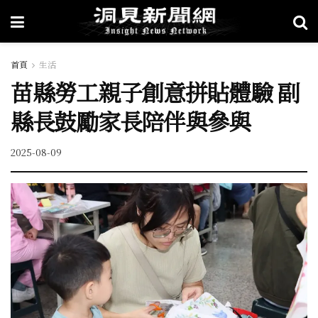
首頁
生活
苗縣勞工親子創意拼貼體驗 副
縣長鼓勵家長陪伴與參與
2025-08-09