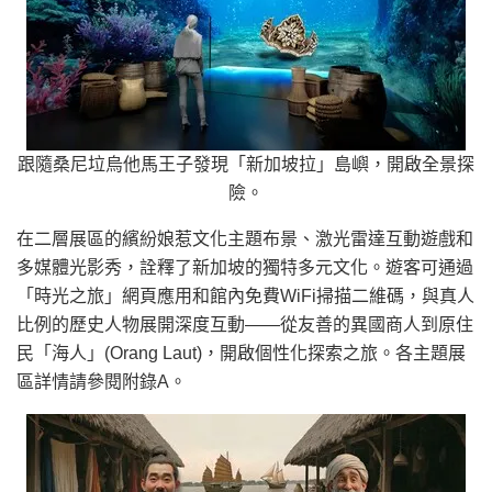
跟隨桑尼垃烏他馬王子發現「新加坡拉」島嶼，開啟全景探
險。
在二層展區的繽紛娘惹文化主題布景、激光雷達互動遊戲和
多媒體光影秀，詮釋了新加坡的獨特多元文化。遊客可通過
「時光之旅」網頁應用和館內免費WiFi掃描二維碼，與真人
比例的歷史人物展開深度互動——從友善的異國商人到原住
民「海人」(Orang Laut)，開啟個性化探索之旅。各主題展
區詳情請參閱附錄A。