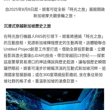
自2025年8月8日起，遊客可從全新「時光之旅」展館開啟
新加坡摩天觀景輪之旅。
沉浸式穿越新加坡歷史之旅
在時光旅行機器人R65的引領下，遊客將通過「時光之旅」
的互動旅程，見證新加坡輝煌歷史的生動再現。該體驗聯合
Untitled Project創意工作室打造，借助全屏投影動畫、立體
投影與激光雷達(LiDAR)技術，帶您穿越回13世紀——探索
這座繁華貿易港口的神話傳說與歷史起源，讓每個歷史瞬間
躍然眼前。遊客可漫步於蜿蜒流淌的互動式新加坡河畔，追
溯國家發展脈絡；或在300度環繞投影牆前, 坐在象征新加
坡社群的格子桌，重溫新加坡的滄桑巨變。