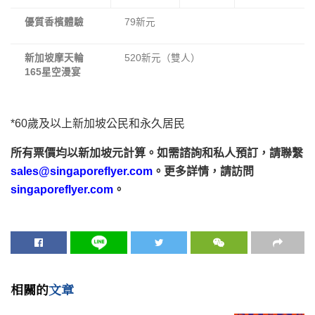
優質香檳體驗
79新元
新加坡摩天輪
520新元（雙人）
165星空漫宴
*60歲及以上新加坡公民和永久居民
所有票價均以新加坡元計算。如需諮詢和私人預訂，請聯繫
sales@singaporeflyer.com
。更多詳情，請訪問
singaporeflyer.com
。
相關的
文章