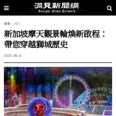
首頁
國際
新加坡摩天觀景輪煥新啟程：
帶您穿越獅城歷史
2025-08-11