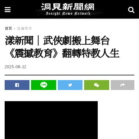
首頁
社會地方
漾新聞｜武俠劇搬上舞台
《震撼教育》翻轉特教人生
2025-08-12