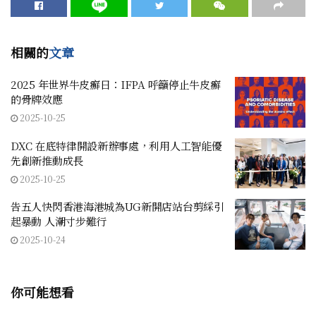
相關的
文章
2025 年世界牛皮癬日：IFPA 呼籲停止牛皮癬
的骨牌效應
2025-10-25
DXC 在底特律開設新辦事處，利用人工智能優
先創新推動成長
2025-10-25
告五人快閃香港海港城為UG新開店站台剪綵引
起暴動 人潮寸步難行
2025-10-24
你可能想看