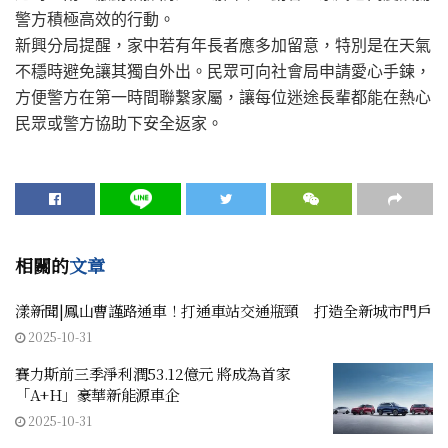
警方積極高效的行動。
新興分局提醒，家中若有年長者應多加留意，特別是在天氣
不穩時避免讓其獨自外出。民眾可向社會局申請愛心手鍊，
方便警方在第一時間聯繫家屬，讓每位迷途長輩都能在熱心
民眾或警方協助下安全返家。
相關的
文章
漾新聞|鳳山曹謹路通車！打通車站交通瓶頸 打造全新城市門戶
2025-10-31
賽力斯前三季淨利潤53.12億元 將成為首家
「A+H」豪華新能源車企
2025-10-31