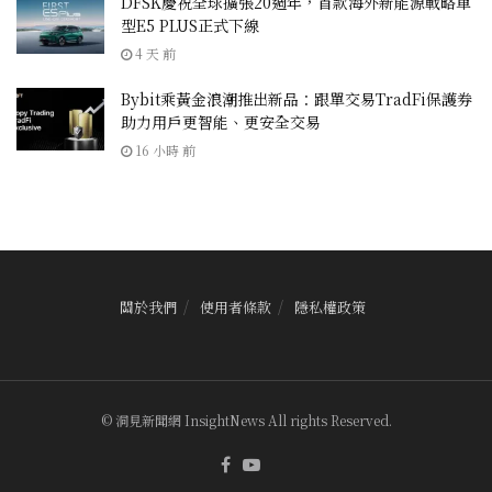
DFSK慶祝全球擴張20週年，首款海外新能源戰略車
型E5 PLUS正式下線
4 天 前
Bybit乘黃金浪潮推出新品：跟單交易TradFi保護券
助力用戶更智能、更安全交易
16 小時 前
關於我們
使用者條款
隱私權政策
© 洞見新聞網 InsightNews All rights Reserved.