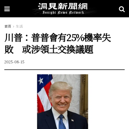
首頁
生活
川普：普普會有25%機率失
敗 或涉領土交換議題
2025-08-15