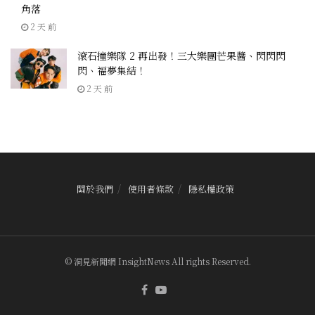
角落
2 天 前
滾石撞樂隊 2 再出發！三大樂團芒果醬、閃閃閃
閃、福夢集結！
2 天 前
關於我們
使用者條款
隱私權政策
© 洞見新聞網 InsightNews All rights Reserved.