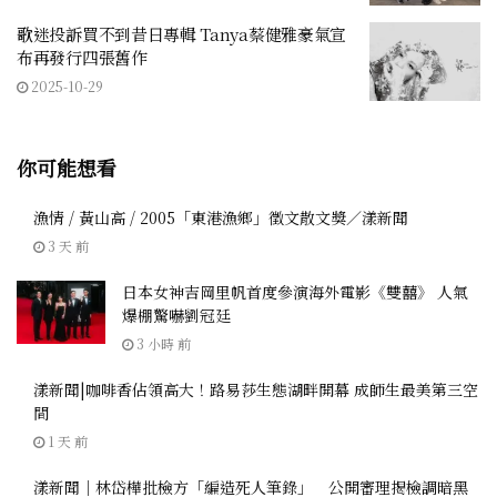
歌迷投訴買不到昔日專輯 Tanya蔡健雅豪氣宣
布再發行四張舊作
2025-10-29
你可能想看
漁情 / 黃山高 / 2005「東港漁鄉」徵文散文獎／漾新聞
3 天 前
日本女神吉岡里帆首度參演海外電影《雙囍》 人氣
爆棚驚嚇劉冠廷
3 小時 前
漾新聞|咖啡香佔領高大！路易莎生態湖畔開幕 成師生最美第三空
間
1 天 前
漾新聞｜林岱樺批檢方「編造死人筆錄」 公開審理揭檢調暗黑