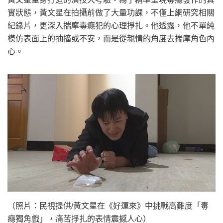
實狀態，黃文星在拍攝前做了大量功課，不僅上網研究相關
紀錄片，更深入揣摩毒癮犯的心理掙扎。他透露，他不單純
模仿表面上的抽搐或不安，而是從親情的角度去揣摩角色內
心。
（照片：民視提供/黃文星在《好運來》中挑戰高難度「毒
癮獨角戲」，痛苦掙扎的表情震撼人心）