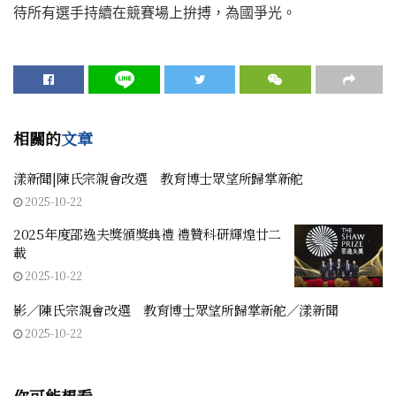
待所有選手持續在競賽場上拚搏，為國爭光。
相關的
文章
漾新聞|陳氏宗親會改選 教育博士眾望所歸掌新舵
2025-10-22
2025年度邵逸夫獎頒獎典禮 禮贊科研輝煌廿二
載
2025-10-22
影／陳氏宗親會改選 教育博士眾望所歸掌新舵／漾新聞
2025-10-22