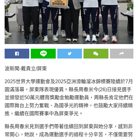
波新聞-戴貴立/屏東
2025世界大學運動會及2025亞洲滑輪溜冰錦標賽陸續於7月
圓滿落幕，屏東隊表現優異。縣長周春米今(26)日接見選手
並頒發近50萬元體育獎勵金勉勵運動員，周縣長肯定他們在
國際舞台上努力奮戰、為國爭光的精神，也鼓勵大家持續精
進，繼續在國際賽事中為屏東爭光。
縣長周春米見到選手們帶著佳績回到屏東與她分享，感到非
常開心，她說，成為運動選手的過程十分辛苦，不僅需要努