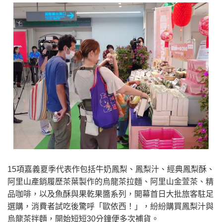
15項嘉義夏季代表作包括牛奶鳳梨、鳳梨汁、經典鳳梨酥、
阿里山產銷履歷茶葉製作的烏龍茶拉麵、阿里山金萱茶、精
品咖啡，以及魚酥與果乾果醬系列，開幕首日大批旅客駐足
選購，消費者試吃後驚呼「歐依西！」，紛紛購買鳳梨汁與
烏龍茶拌麵，開始短短30分鐘便多次補貨。