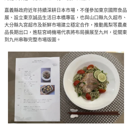
嘉義縣政府近年持續深耕日本市場，不僅參加東京國際食品
展、設立東京誠品生活日本橋專區，也與山口縣丸久超市、
大分縣丸宮超市及新鮮市場建立穩定合作，推動鳳梨等農產
品長期出口，進駐宮崎機場代表將布局擴展至九州，從關東
到九州串聯完整市場版圖。