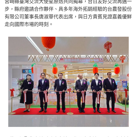
宮崎縣臺灣交流大使星原透共同揭幕，台日友好交流再邁一
步，縣府邀請合作夥伴、具多年海外拓銷經驗的台農發股份
有限公司董事長唐淑華代表出席，與日方貴賓見證嘉義優鮮
走向國際市場的時刻。