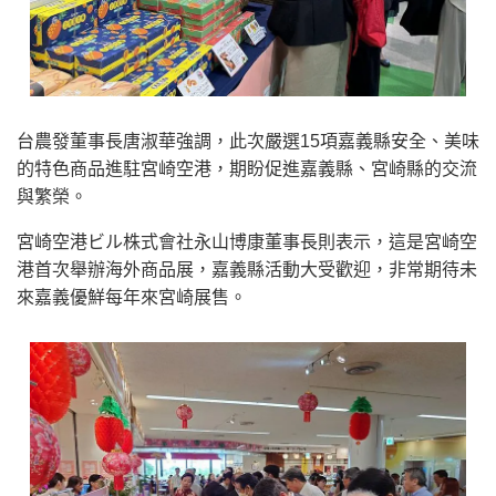
台農發董事長唐淑華強調，此次嚴選15項嘉義縣安全、美味
的特色商品進駐宮崎空港，期盼促進嘉義縣、宮崎縣的交流
與繁榮。
宮崎空港ビル株式會社永山博康董事長則表示，這是宮崎空
港首次舉辦海外商品展，嘉義縣活動大受歡迎，非常期待未
來嘉義優鮮每年來宮崎展售。