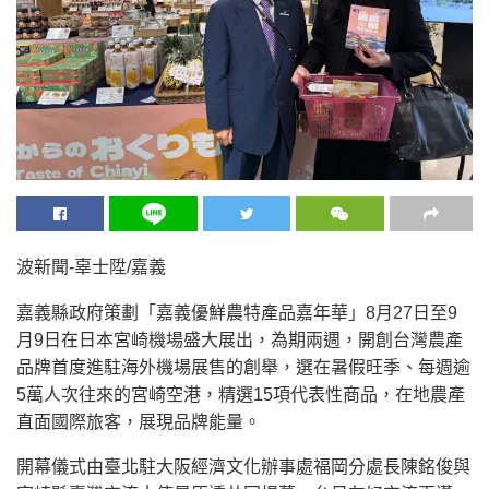
波新聞-辜士陞/嘉義
嘉義縣政府策劃「嘉義優鮮農特產品嘉年華」8月27日至9
月9日在日本宮崎機場盛大展出，為期兩週，開創台灣農產
品牌首度進駐海外機場展售的創舉，選在暑假旺季、每週逾
5萬人次往來的宮崎空港，精選15項代表性商品，在地農產
直面國際旅客，展現品牌能量。
開幕儀式由臺北駐大阪經濟文化辦事處福岡分處長陳銘俊與