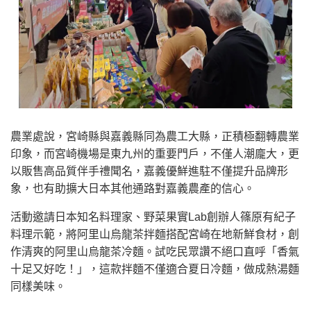
農業處說，宮崎縣與嘉義縣同為農工大縣，正積極翻轉農業
印象，而宮崎機場是東九州的重要門戶，不僅人潮龐大，更
以販售高品質伴手禮聞名，嘉義優鮮進駐不僅提升品牌形
象，也有助擴大日本其他通路對嘉義農產的信心。
活動邀請日本知名料理家、野菜果實Lab創辦人篠原有紀子
料理示範，將阿里山烏龍茶拌麵搭配宮崎在地新鮮食材，創
作清爽的阿里山烏龍茶冷麵。試吃民眾讚不絕口直呼「香氣
十足又好吃！」，這款拌麵不僅適合夏日冷麵，做成熱湯麵
同樣美味。