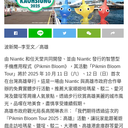
波新聞─李至文／高雄
由 Niantic 和任天堂共同開發、並由 Niantic 發行的智慧型
手機應用程式《Pikmin Bloom》，其活動「Pikmin Bloom
Tour」將於 2025 年 10 月 11 日（六）、12 日（日）首次
在台灣高雄舉行。這是一場由 Niantic 與高雄市政府合作舉
辦的免費實體步行活動。推薦大家順遊哈瑪星、駁二、愛河
灣及鹽埕等周邊人氣景點，透過步行欣賞高雄美麗的城市風
光，品嚐在地美食，盡情享受連續假期。
高雄市政府觀光局長高閔琳表示：「我們期待透過這次的
『Pikmin Bloom Tour 2025：高雄』活動，讓玩家能跟著遊
戲走訪哈瑪星、鹽埕、駁二、大港橋、高雄港倉庫群等愛河