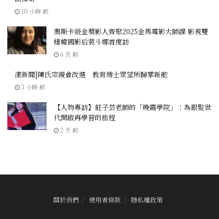
10 小時 前
奧斯卡級金獎影人齊聚2025金馬電影大師課 影視雙
棲韓國影后裴斗娜首度訪
6 天 前
漾新聞|陳氏宗親會改選 教育博士眾望所歸掌新舵
3 小時 前
【人物專訪】莊子芸老師的「晚霞學院」：為銀髮世
代開啟再學習的旅程
2 天 前
關於我們
使用者條款
隱私權政策