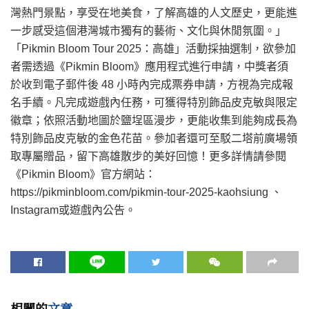
灣熱門景點，享受在地美食，了解高雄的人文歷史，更能進
一步感受這個港灣城市獨有的藝術、文化與休閒氛圍。」
「Pikmin Bloom Tour 2025：高雄」活動採抽選制，欲參加
者需透過《Pikmin Bloom》應用程式進行申請，中獎者須
於收到電子郵件後 48 小時內完成票券申請，方視為完成報
名手續。凡完成遊戲內任務，可獲得特別飾品皮克敏與限定
徽章；依照活動地圖於鹽埕區漫步，更能收集到能夠成長為
特別飾品皮克敏的金色花苗。參加者還可至駁二塔前廣場領
取專屬贈品，留下高雄散步的美好回憶！更多詳情請參閱
《Pikmin Bloom》官方網站：
https://pikminbloom.com/pikmin-tour-2025-kaohsiung 、
Instagram或遊戲內公告。
相關的
文章