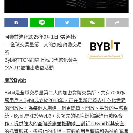
阿聯酋迪拜
2025年9月1日
/美通社/
— 全球交易量第二大的加密貨幣交易
所
Bybit在TON網絡上添加代幣化黃金
(XAUT)並推出收益活動
關於Bybit
Bybit是全球交易量第二大的加密貨幣交易所，共有7000多
萬用戶。Bybit成立於2018年，正在重新定義去中心化世界
的開放性，為每個人創建一個更簡單、開放、平等的生態系
統。Bybit專注於Web3，與領先的區塊鏈協議進行戰略合
作，提供強大的基礎設施並推動鏈上創新。Bybit以其安全
的托管服務、多樣化的市場、直觀的用戶體驗和先進的區塊