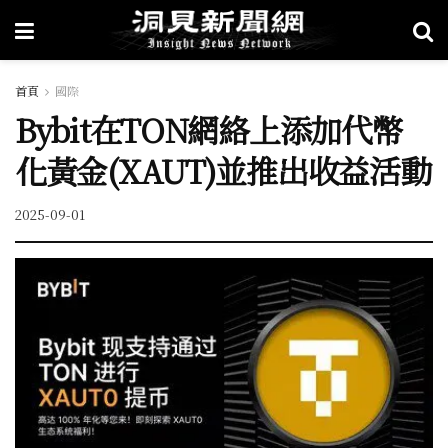
首頁
國際
Bybit在TON網絡上添加代幣
化黃金(XAUT)並推出收益活動
2025-09-01