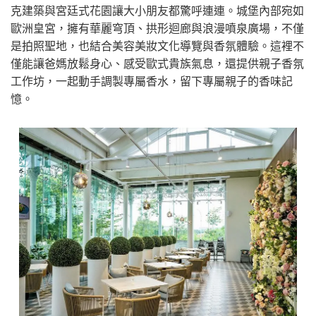
克建築與宮廷式花園讓大小朋友都驚呼連連。城堡內部宛如
歐洲皇宮，擁有華麗穹頂、拱形迴廊與浪漫噴泉廣場，不僅
是拍照聖地，也結合美容美妝文化導覽與香氛體驗。這裡不
僅能讓爸媽放鬆身心、感受歐式貴族氣息，還提供親子香氛
工作坊，一起動手調製專屬香水，留下專屬親子的香味記
憶。