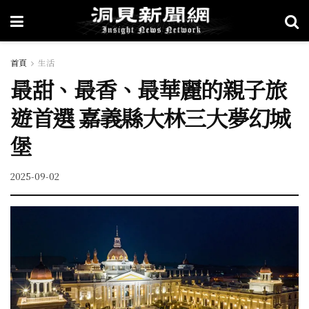
首頁
生活
最甜、最香、最華麗的親子旅
遊首選 嘉義縣大林三大夢幻城
堡
2025-09-02