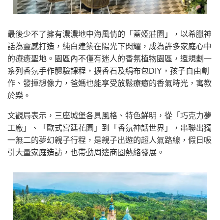
最後少不了擁有濃濃地中海風情的「蓋婭莊園」，以希臘神
話為靈感打造，純白建築在陽光下閃耀，成為許多家庭心中
的療癒聖地。園區內不僅有迷人的香氛植物園區，還規劃一
系列香氛手作體驗課程，擴香石及絹布包DIY，孩子自由創
作、發揮想像力，爸媽也能享受放鬆療癒的香氣時光，寓教
於樂。
文觀局表示，三座城堡各具風格、特色鮮明，從「巧克力夢
工廠」、「歐式宮廷花園」到「香氛神話世界」，串聯出獨
一無二的夢幻親子行程，是親子出遊的超人氣路線，假日吸
引大量家庭造訪，也帶動周邊商圈熱絡發展。