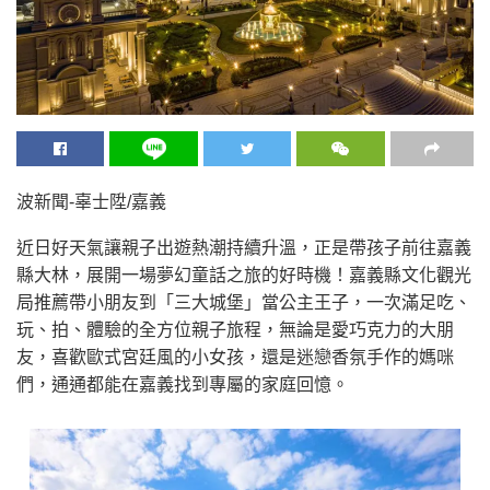
波新聞-辜士陞/嘉義
近日好天氣讓親子出遊熱潮持續升溫，正是帶孩子前往嘉義
縣大林，展開一場夢幻童話之旅的好時機！嘉義縣文化觀光
局推薦帶小朋友到「三大城堡」當公主王子，一次滿足吃、
玩、拍、體驗的全方位親子旅程，無論是愛巧克力的大朋
友，喜歡歐式宮廷風的小女孩，還是迷戀香氛手作的媽咪
們，通通都能在嘉義找到專屬的家庭回憶。