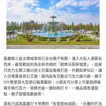
嘉義縣三座主題城堡吸引全台親子族群，湧入大批人潮慕名
而來，最受歡迎的為全新亮相的「歐樂沃築夢城堡」，這座
巧克力主題工廠以迪士尼童話風格打造，外觀如夢似幻，讓
人彷彿置身奇幻王國。館內設有互動式巧克力展示廊、親子
DIY教室與大型夢幻裝置藝術，小朋友可以穿上可愛廚師裝
親手做巧克力，爸媽也能一邊拍照打卡、一邊品嚐香濃甜
點，親子甜蜜指數破表。
還有已成為嘉義打卡地標的「佐登妮絲城堡」，壯麗的巴洛