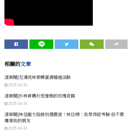
相關的
文章
漾新聞|花滿茂林紫蝶蜜源種植活動
2025-10-31
漾新聞|杉林青農杉恆壹樹的玫瑰奇蹟
2025-10-31
漾新聞|林佳龍力挺掀初選震波！林岱樺：我禁得起考驗 但不要
傷害我的朋友
2025-10-31