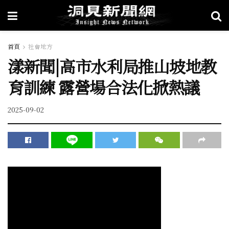
首頁
社會地方
漾新聞|高市水利局推山坡地教
育訓練 露營場合法化掀熱議
2025-09-02