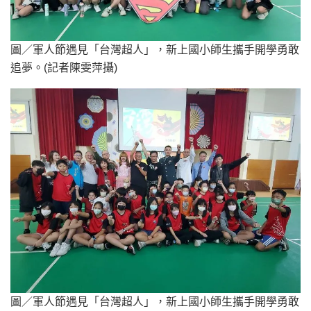
圖／軍人節遇見「台灣超人」，新上國小師生攜手開學勇敢
追夢。(記者陳雯萍攝)
圖／軍人節遇見「台灣超人」，新上國小師生攜手開學勇敢