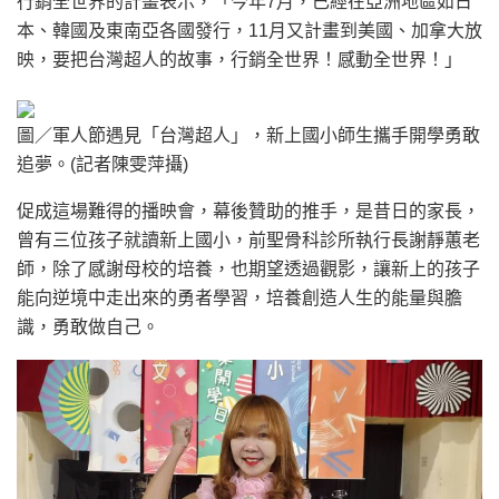
行銷全世界的計畫表示，「今年7月，已經在亞洲地區如日
本、韓國及東南亞各國發行，11月又計畫到美國、加拿大放
映，要把台灣超人的故事，行銷全世界！感動全世界！」
圖／軍人節遇見「台灣超人」，新上國小師生攜手開學勇敢
追夢。(記者陳雯萍攝)
促成這場難得的播映會，幕後贊助的推手，是昔日的家長，
曾有三位孩子就讀新上國小，前聖骨科診所執行長謝靜蕙老
師，除了感謝母校的培養，也期望透過觀影，讓新上的孩子
能向逆境中走出來的勇者學習，培養創造人生的能量與膽
識，勇敢做自己。