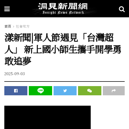
首頁
社會地方
漾新聞|軍人節遇見「台灣超
人」 新上國小師生攜手開學勇
敢追夢
2025-09-03