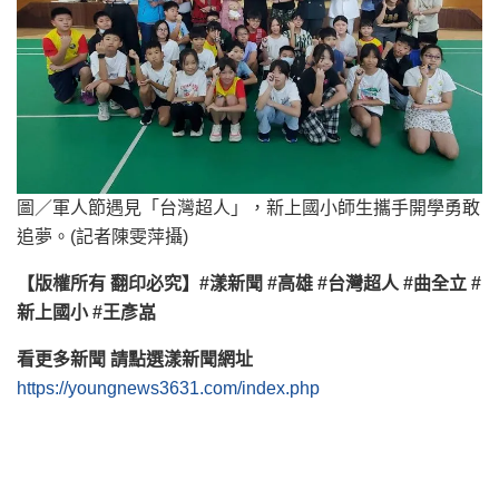
圖／軍人節遇見「台灣超人」，新上國小師生攜手開學勇敢
追夢。(記者陳雯萍攝)
【版權所有 翻印必究】#漾新聞 #高雄 #台灣超人 #曲全立 #
新上國小 #王彥嵓
看更多新聞 請點選漾新聞網址
https://youngnews3631.com/index.php