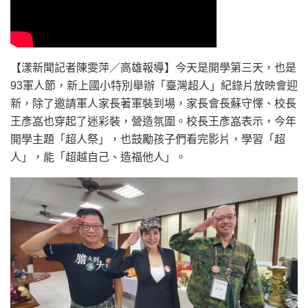
【漾新聞記者陳雯萍／高雄報導】今天是開學第三天，也是
93軍人節，新上國小特別舉辦「臺灣超人」紀錄片放映會迎
新，除了邀請軍人家長著軍裝到場，家長會長蘇守懌、校長
王彥嵓也穿起了迷彩裝，營造氛圍。校長王彥嵓表示，今年
開學主題「超人祭」，也鼓勵孩子們看完影片，學習「超
人」，能「超越自己、造福他人」。