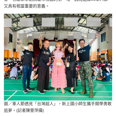
又具有相當重要的意義。
圖／軍人節遇見「台灣超人」，新上國小師生攜手開學勇敢
追夢。(記者陳雯萍攝)