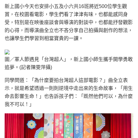
新上國小今天也安排小五及小六共16班將近500位學生觀
賞，在校園看電影，學生們看了津津有味，也都能感同身
受，特別是在映後座談會與導演的對談中，也都能抒發觀影
的心得，而導演曲全立也不吝分享自己拍攝與創作的想法，
也讓學生們學習到相當寶貴的一課。
圖／軍人節遇見「台灣超人」，新上國小師生攜手開學勇敢
追夢。(記者陳雯萍攝)
同學問道：「為什麼要拍台灣超人這部電影？」曲全立表
示，就是希望透過一則則逆境中走出來的生命故事，「用生
命去影響生命！」也告訴孩子們：「既然他們可以，為什麼
我不可以！」