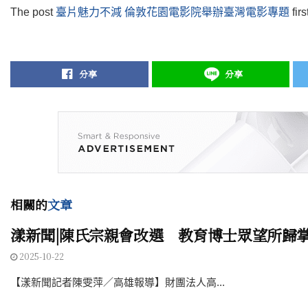
The post
臺片魅力不減 倫敦花園電影院舉辦臺灣電影專題
fir
分享
分享
相關的
文章
漾新聞|陳氏宗親會改選 教育博士眾望所歸
2025-10-22
【漾新聞記者陳雯萍／高雄報導】財團法人高...