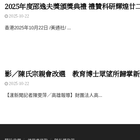
2025年度邵逸夫獎頒獎典禮 禮贊科研輝煌廿
2025-10-22
香港2025年10月22日 /美通社/ ...
影／陳氏宗親會改選 教育博士眾望所歸掌新
2025-10-22
【漾新聞記者陳雯萍／高雄報導】財團法人高...