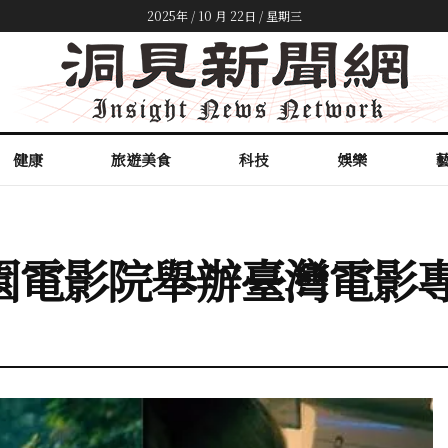
2025年 / 10 月 22日 / 星期三
健康
旅遊美食
科技
娛樂
園電影院舉辦臺灣電影