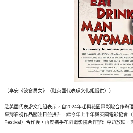
（李安《飲食男女》（駐英國代表處文化組提供））
駐英國代表處文化組表示，自2024年起與花園電影院合作
臺灣影視作品關注日益提升，繼今年上半年與英國電影協會（British F
Festival）合作後，再度攜手花園電影院合作辦理專題放