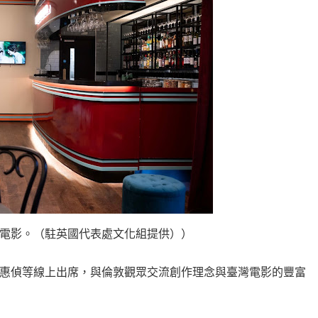
電影。（駐英國代表處文化組提供））
惠偵等線上出席，與倫敦觀眾交流創作理念與臺灣電影的豐富