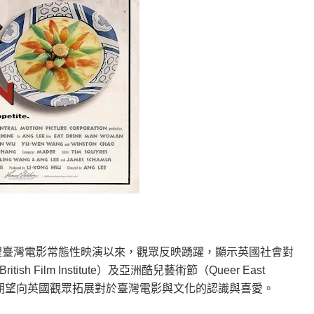
辦理臺灣電影常態性映演以來，觀眾反映踴躍，顯示英國社會對
ilm Institute）及亞洲酷兒藝術節（Queer East
映，期望向英國觀眾拓展對於臺灣電影與文化的認識與喜愛。