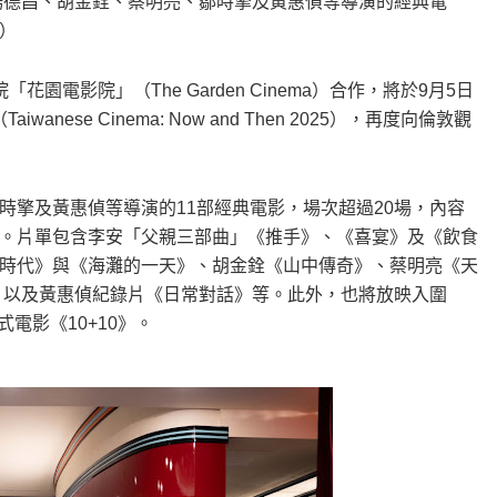
、楊德昌、胡金銓、蔡明亮、鄒時擎及黃惠偵等導演的經典電
）
電影院」（The Garden Cinema）合作，將於9月5日
ese Cinema: Now and Then 2025），再度向倫敦觀
時擎及黃惠偵等導演的11部經典電影，場次超過20場，內容
。片單包含李安「父親三部曲」《推手》、《喜宴》及《飲食
時代》與《海灘的一天》、胡金銓《山中傳奇》、蔡明亮《天
賣》，以及黃惠偵紀錄片《日常對話》等。此外，也將放映入圍
式電影《10+10》。