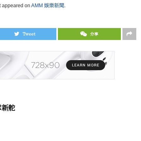
st appeared on
AMM 娛樂新聞
.
Tweet
分享
掌新舵