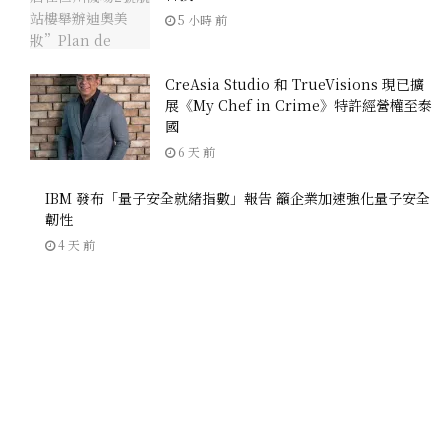
5 小時 前
CreAsia Studio 和 TrueVisions 現已擴
展《My Chef in Crime》特許經營權至泰
國
6 天 前
IBM 發布「量子安全就緒指數」報告 籲企業加速強化量子安全
韌性
4 天 前