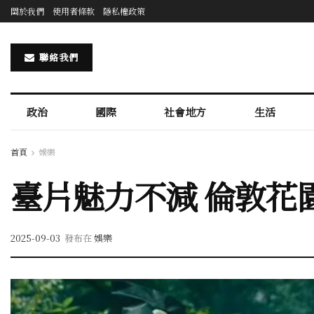
關於我們
使用者條款
隱私權政策
聯絡我們
政治
國際
社會地方
生活
首頁
娛樂
臺片魅力不減 倫敦花
2025-09-03
發布在
娛樂