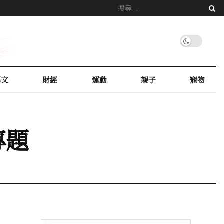
藝文
財經
運動
親子
寵物
專題