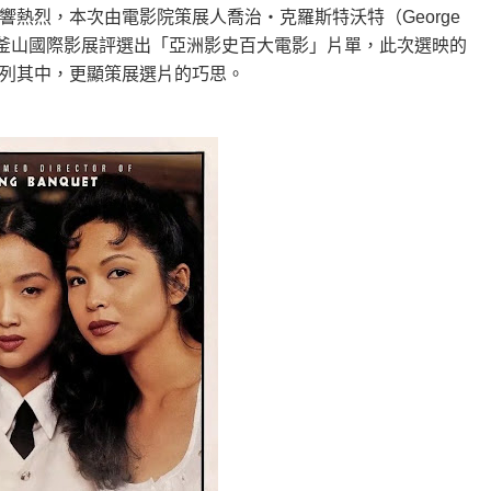
熱烈，本次由電影院策展人喬治‧克羅斯特沃特（George
劃，適逢近期釜山國際影展評選出「亞洲影史百大電影」片單，此次選映的
列其中，更顯策展選片的巧思。