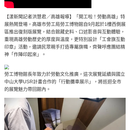
【漾新聞記者洪慧君／高雄報導】「開工啦！勞動高雄」特
展熱鬧登場，高雄市勞工局勞工博物館自9月起於1樓西側展
區推出復刻版展覽，結合館藏史料、口述影音與互動體驗，
重現高雄勞動歷史的厚度與溫度，更特別設計「工會旗互動
印章」活動，邀請民眾親手打造專屬旗幟，齊聲呼應團結精
神「作陣印起來」。
勞工博物館長年致力於勞動文化推廣，這次展覽延續與國立
中山大學USR計畫合作的「行動攤車展示」，將巡迴全市
的展覽魅力帶回館內。