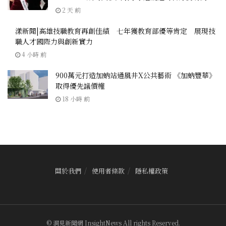
2 天 前
漾新聞|高雄技職教育再創佳績 七年獲教育部優等肯定 展現技
職人才國際力與創新實力
4 小時 前
900萬元打造加蚋站通風井X公共藝術 《加蚋豐華》
取得優先議價權
18 小時 前
關於我們
使用者條款
隱私權政策
© 洞見新聞網 InsightNews All rights Reserved.