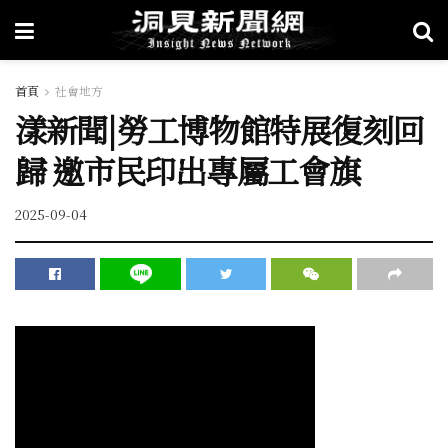
首頁
社會地方
漾新聞|勞工博物館特展復刻回
歸 邀市民印出專屬工會旗
2025-09-04