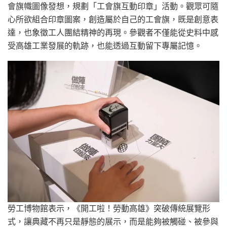
會旗幟圖像發想，規劃「工會旗互動印章」活動。觀眾可隨
心所欲組合印章圖案，創造屬於自己的工會旗，既是創意表
達，也象徵工人團結精神的再現。參觀者不僅能從史料中感
受高雄工業發展的軌跡，也能透過互動留下專屬記憶。
勞工博物館表示，《開工啦！勞動高雄》突破傳統展覽形
式，讓典藏不再只是靜態的展示，而是能夠被觸碰、被參與